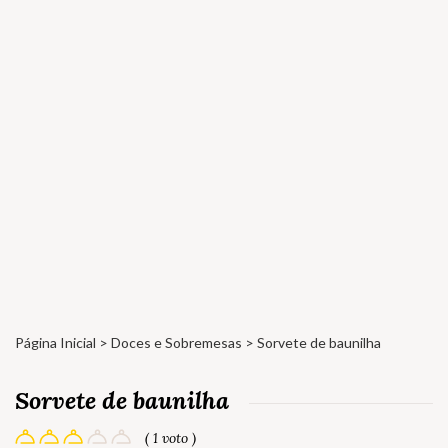
Página Inicial
>
Doces e Sobremesas
> Sorvete de baunilha
Sorvete de baunilha
( 1 voto )