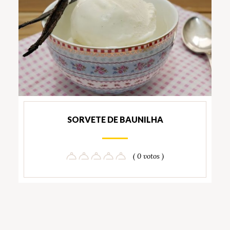
SORVETE DE BAUNILHA
( 0 votos )