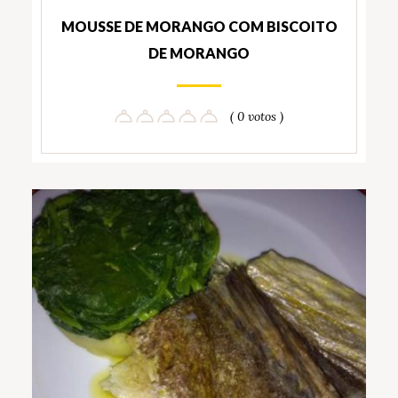
MOUSSE DE MORANGO COM BISCOITO
DE MORANGO
( 0 votos )