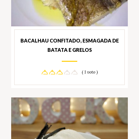
BACALHAU CONFITADO, ESMAGADA DE
BATATA E GRELOS
( 1 voto )