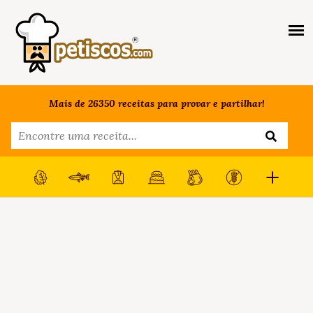
Mais de 26350 receitas para provar e partilhar!