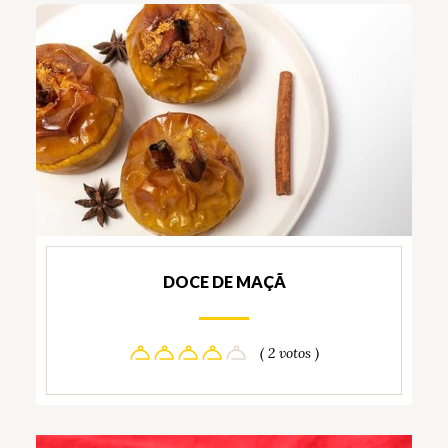
DOCE DE MAÇÃ
( 2 votos )