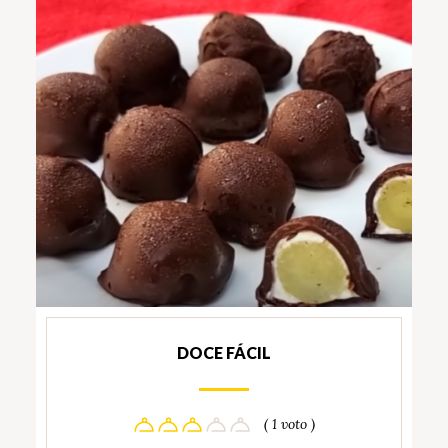
DOCE FÁCIL
( 1 voto )