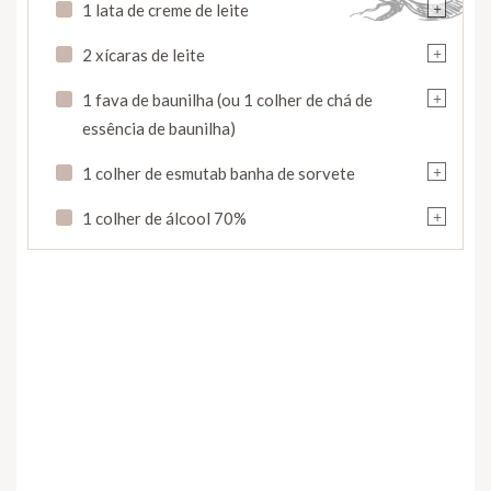
+
1 lata de creme de leite
+
2 xícaras de leite
+
1 fava de baunilha (ou 1 colher de chá de
essência de baunilha)
+
1 colher de esmutab banha de sorvete
+
1 colher de álcool 70%