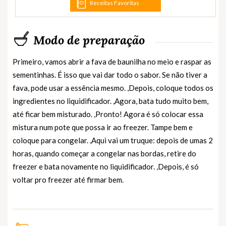
Receitas Favoritas
Modo de preparação
Primeiro, vamos abrir a fava de baunilha no meio e raspar as
sementinhas. É isso que vai dar todo o sabor. Se não tiver a
fava, pode usar a essência mesmo. ,Depois, coloque todos os
ingredientes no liquidificador. ,Agora, bata tudo muito bem,
até ficar bem misturado. ,Pronto! Agora é só colocar essa
mistura num pote que possa ir ao freezer. Tampe bem e
coloque para congelar. ,Aqui vai um truque: depois de umas 2
horas, quando começar a congelar nas bordas, retire do
freezer e bata novamente no liquidificador. ,Depois, é só
voltar pro freezer até firmar bem.