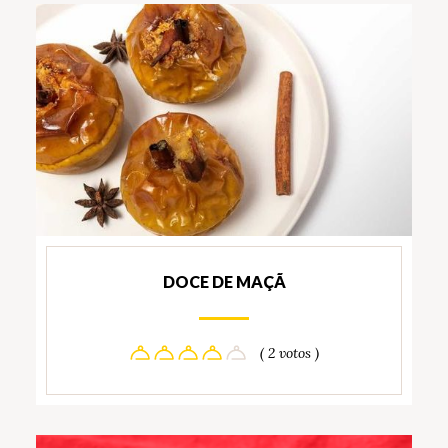
DOCE DE MAÇÃ
( 2 votos )