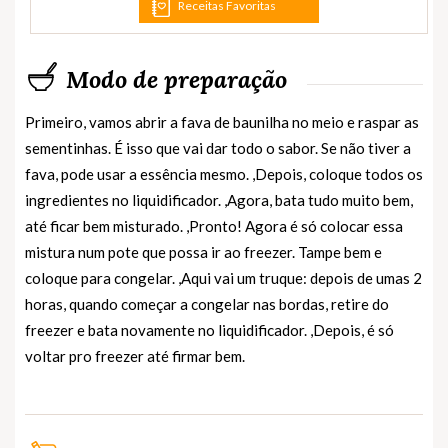
Receitas Favoritas
Modo de preparação
Primeiro, vamos abrir a fava de baunilha no meio e raspar as
sementinhas. É isso que vai dar todo o sabor. Se não tiver a
fava, pode usar a essência mesmo. ,Depois, coloque todos os
ingredientes no liquidificador. ,Agora, bata tudo muito bem,
até ficar bem misturado. ,Pronto! Agora é só colocar essa
mistura num pote que possa ir ao freezer. Tampe bem e
coloque para congelar. ,Aqui vai um truque: depois de umas 2
horas, quando começar a congelar nas bordas, retire do
freezer e bata novamente no liquidificador. ,Depois, é só
voltar pro freezer até firmar bem.