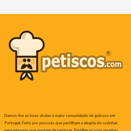
Damos-lhe as boas vindas à maior comunidade de gulosos em
Portugal. Feito por pessoas que partilham a alegria de cozinhar,
para pessoas que gostam de petiscar. Partilhe as suas receitas,