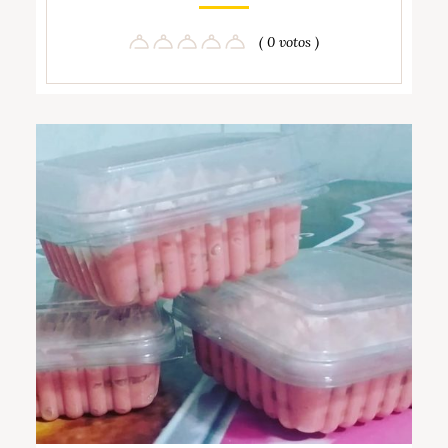
( 0 votos )