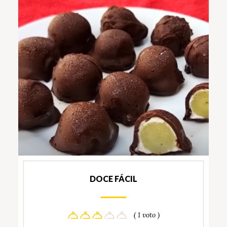
DOCE FÁCIL
( 1 voto )