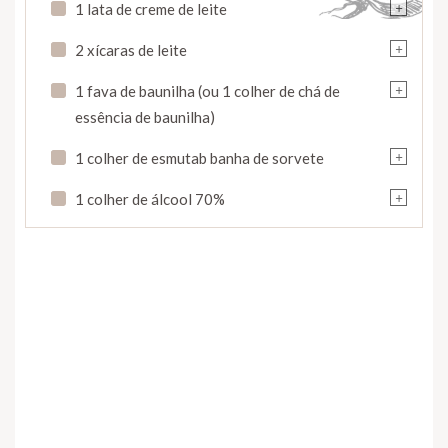
+
1 lata de creme de leite
+
2 xícaras de leite
+
1 fava de baunilha (ou 1 colher de chá de
essência de baunilha)
+
1 colher de esmutab banha de sorvete
+
1 colher de álcool 70%