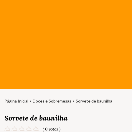
Página Inicial
>
Doces e Sobremesas
> Sorvete de baunilha
Sorvete de baunilha
( 0 votos )