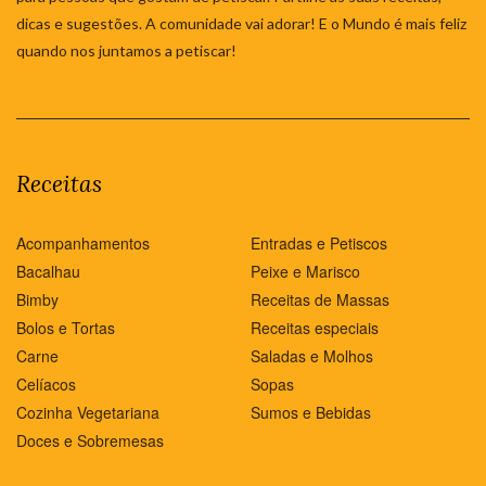
dicas e sugestões. A comunidade vai adorar! E o Mundo é mais feliz
quando nos juntamos a petiscar!
Receitas
Acompanhamentos
Entradas e Petiscos
Bacalhau
Peixe e Marisco
Bimby
Receitas de Massas
Bolos e Tortas
Receitas especiais
Carne
Saladas e Molhos
Celíacos
Sopas
Cozinha Vegetariana
Sumos e Bebidas
Doces e Sobremesas