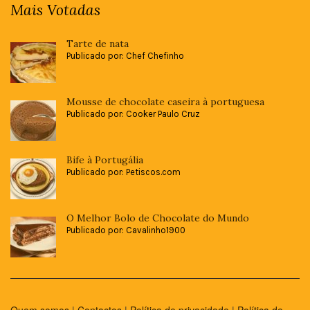
Mais Votadas
Tarte de nata
Publicado por: Chef Chefinho
Mousse de chocolate caseira à portuguesa
Publicado por: Cooker Paulo Cruz
Bife à Portugália
Publicado por: Petiscos.com
O Melhor Bolo de Chocolate do Mundo
Publicado por: Cavalinho1900
Quem somos
|
Contactos
|
Política de privacidade
|
Política de