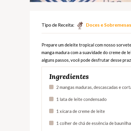
Tipo de Receita:
Doces e Sobremesa
Prepare um deleite tropical com nosso sorvete
manga madura com a suavidade do creme de leit
alguns passos, você pode desfrutar desse pra
Ingredientes
2 mangas maduras, descascadas e cor
1 lata de leite condensado
1 xícara de creme de leite
1 colher de chá de essência de baunilha