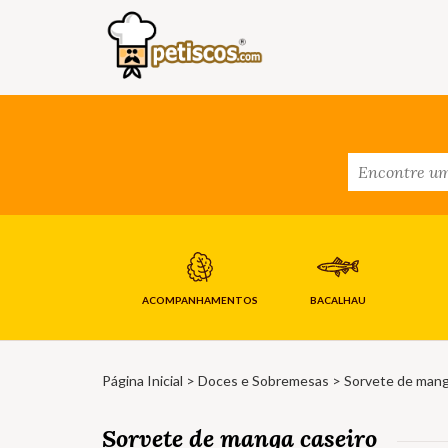
ACOMPANHAMENTOS
BACALHAU
Página Inicial
>
Doces e Sobremesas
> Sorvete de mang
Sorvete de manga caseiro