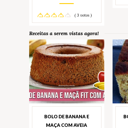
( 3 votos )
Receitas a serem vistas agora!
BOLO DE BANANA E
B
MAÇA COM AVEIA