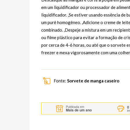
em um liquidificador ou processador de alimen
liquidificador. ,Se estiver usando essência de b
um purê homogêneo. ,Adicione o creme de leit
combinado. ,Despeje a mistura em um recipien
ou filme plástico para evitar a formação de cri
por cerca de 4-6 horas, ou até que o sorvete e
freezer e mexa vigorosamente com uma colher p
Fonte:
Sorvete de manga caseiro
0
Publicada em
Mais de um ano
i