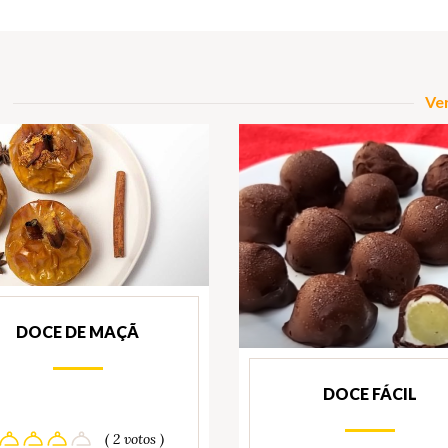
Ver
DOCE DE MAÇÃ
DOCE FÁCIL
( 2 votos )