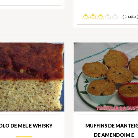
( 1 voto 
OLO DE MEL E WHISKY
MUFFINS DE MANTEI
DE AMENDOIM E