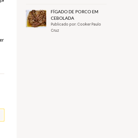
FÍGADO DE PORCO EM
CEBOLADA
Publicado por: Cooker Paulo
Cruz
zer
pp
il
Partilhar