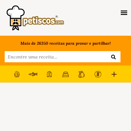
Mais de 26350 receitas para provar e partilhar!