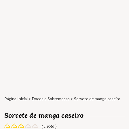
Página Inicial
>
Doces e Sobremesas
> Sorvete de manga caseiro
Sorvete de manga caseiro
( 1 voto )