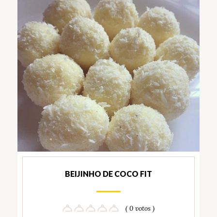
BEIJINHO DE COCO FIT
( 0 votos )