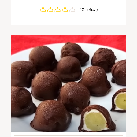
( 2 votos )