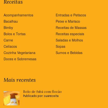
Receitas
Acompanhamentos
Entradas e Petiscos
Bacalhau
Peixe e Marisco
Bimby
Receitas de Massas
Bolos e Tortas
Receitas especiais
Carne
Saladas e Molhos
Celíacos
Sopas
Cozinha Vegetariana
Sumos e Bebidas
Doces e Sobremesas
Mais recentes
Bolo de fubá com flocão
Publicado por: suareceita