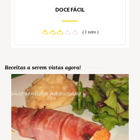
DOCE FÁCIL
( 1 voto )
Receitas a serem vistas agora!