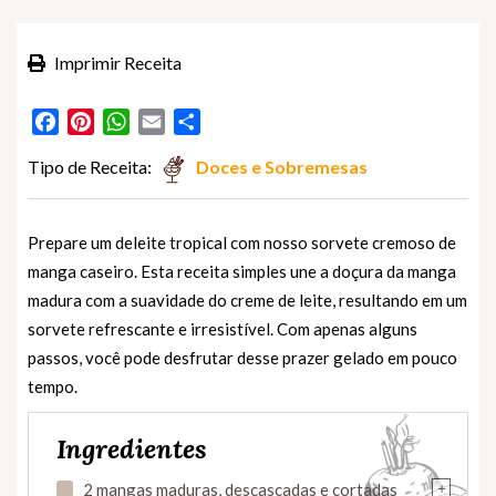
Imprimir Receita
Facebook
Pinterest
WhatsApp
Email
Partilhar
Tipo de Receita:
Doces e Sobremesas
Prepare um deleite tropical com nosso sorvete cremoso de
manga caseiro. Esta receita simples une a doçura da manga
madura com a suavidade do creme de leite, resultando em um
sorvete refrescante e irresistível. Com apenas alguns
passos, você pode desfrutar desse prazer gelado em pouco
tempo.
Ingredientes
+
2 mangas maduras, descascadas e cortadas