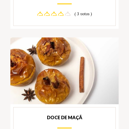
( 3 votos )
DOCE DE MAÇÃ