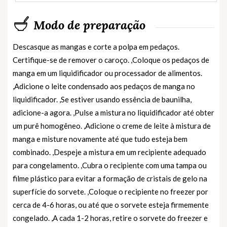
Modo de preparação
Descasque as mangas e corte a polpa em pedaços.
Certifique-se de remover o caroço. ,Coloque os pedaços de
manga em um liquidificador ou processador de alimentos.
,Adicione o leite condensado aos pedaços de manga no
liquidificador. ,Se estiver usando essência de baunilha,
adicione-a agora. ,Pulse a mistura no liquidificador até obter
um purê homogêneo. ,Adicione o creme de leite à mistura de
manga e misture novamente até que tudo esteja bem
combinado. ,Despeje a mistura em um recipiente adequado
para congelamento. ,Cubra o recipiente com uma tampa ou
filme plástico para evitar a formação de cristais de gelo na
superfície do sorvete. ,Coloque o recipiente no freezer por
cerca de 4-6 horas, ou até que o sorvete esteja firmemente
congelado. ,A cada 1-2 horas, retire o sorvete do freezer e