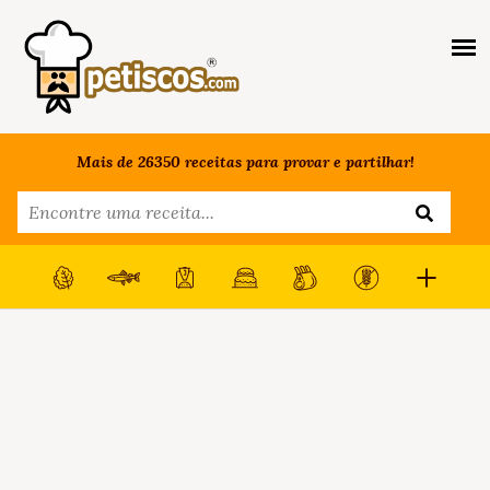
Mais de 26350 receitas para provar e partilhar!