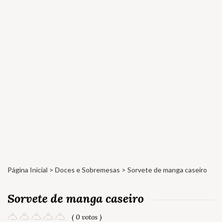
Página Inicial
>
Doces e Sobremesas
> Sorvete de manga caseiro
Sorvete de manga caseiro
( 0 votos )