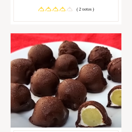
( 2 votos )