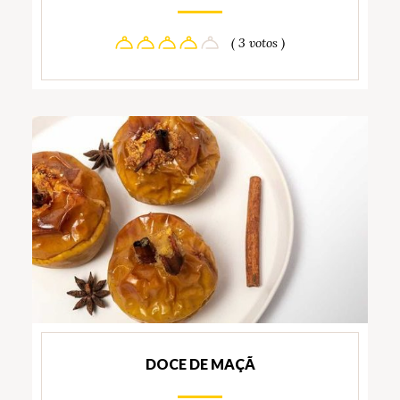
( 3 votos )
DOCE DE MAÇÃ