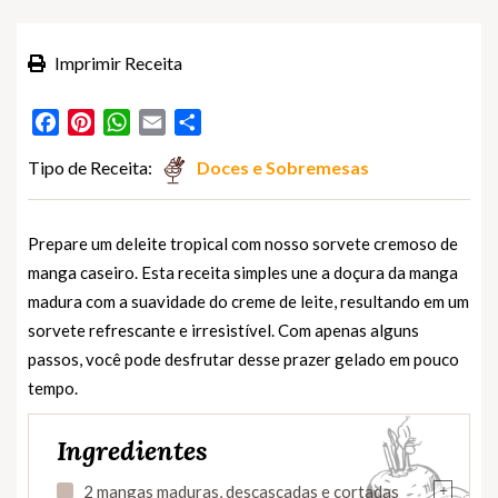
Imprimir Receita
Facebook
Pinterest
WhatsApp
Email
Partilhar
Tipo de Receita:
Doces e Sobremesas
Prepare um deleite tropical com nosso sorvete cremoso de
manga caseiro. Esta receita simples une a doçura da manga
madura com a suavidade do creme de leite, resultando em um
sorvete refrescante e irresistível. Com apenas alguns
passos, você pode desfrutar desse prazer gelado em pouco
tempo.
Ingredientes
+
2 mangas maduras, descascadas e cortadas