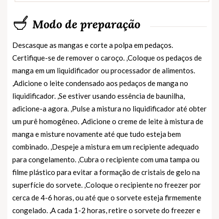
Modo de preparação
Descasque as mangas e corte a polpa em pedaços.
Certifique-se de remover o caroço. ,Coloque os pedaços de
manga em um liquidificador ou processador de alimentos.
,Adicione o leite condensado aos pedaços de manga no
liquidificador. ,Se estiver usando essência de baunilha,
adicione-a agora. ,Pulse a mistura no liquidificador até obter
um purê homogêneo. ,Adicione o creme de leite à mistura de
manga e misture novamente até que tudo esteja bem
combinado. ,Despeje a mistura em um recipiente adequado
para congelamento. ,Cubra o recipiente com uma tampa ou
filme plástico para evitar a formação de cristais de gelo na
superfície do sorvete. ,Coloque o recipiente no freezer por
cerca de 4-6 horas, ou até que o sorvete esteja firmemente
congelado. ,A cada 1-2 horas, retire o sorvete do freezer e