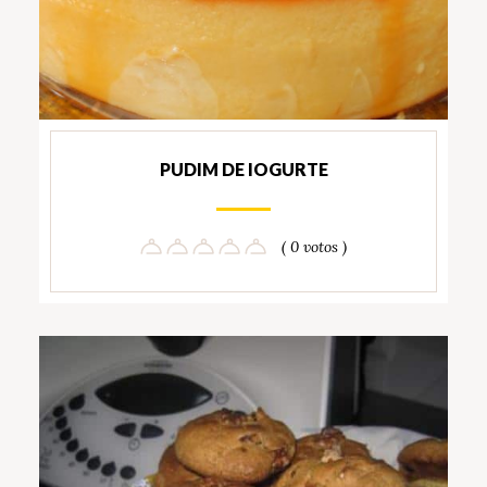
PUDIM DE IOGURTE
( 0 votos )