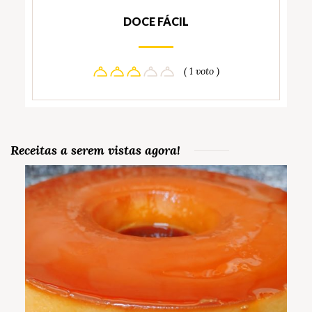
DOCE FÁCIL
( 1 voto )
Receitas a serem vistas agora!