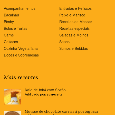
Acompanhamentos
Entradas e Petiscos
Bacalhau
Peixe e Marisco
Bimby
Receitas de Massas
Bolos e Tortas
Receitas especiais
Carne
Saladas e Molhos
Celíacos
Sopas
Cozinha Vegetariana
Sumos e Bebidas
Doces e Sobremesas
Mais recentes
Bolo de fubá com flocão
Publicado por: suareceita
Mousse de chocolate caseira à portuguesa