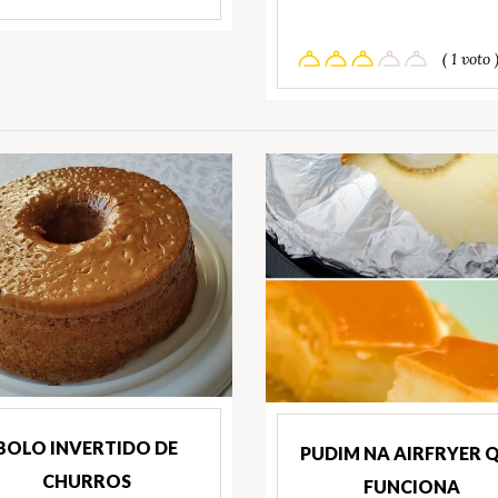
( 1 voto 
BOLO INVERTIDO DE
PUDIM NA AIRFRYER 
CHURROS
FUNCIONA