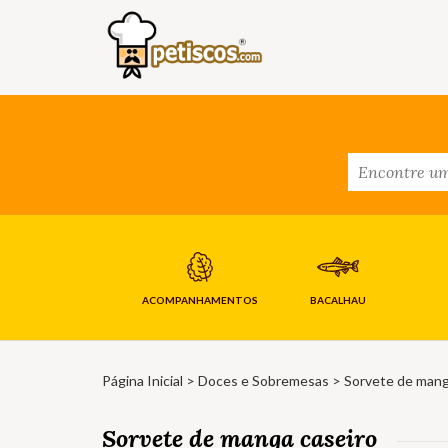
ACOMPANHAMENTOS
BACALHAU
Página Inicial
>
Doces e Sobremesas
> Sorvete de mang
Sorvete de manga caseiro