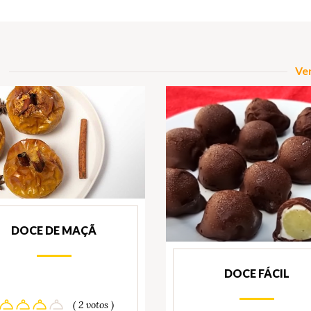
Ver
DOCE DE MAÇÃ
DOCE FÁCIL
( 2 votos )