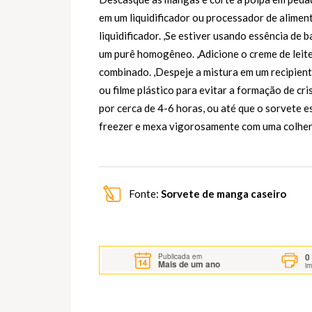
em um liquidificador ou processador de alimen
liquidificador. ,Se estiver usando essência de b
um purê homogêneo. ,Adicione o creme de leit
combinado. ,Despeje a mistura em um recipien
ou filme plástico para evitar a formação de cri
por cerca de 4-6 horas, ou até que o sorvete e
freezer e mexa vigorosamente com uma colher p
Fonte:
Sorvete de manga caseiro
0
Publicada em
Mais de um ano
i