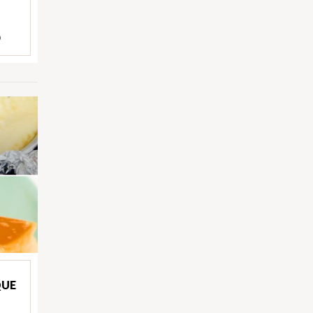
)
QUE