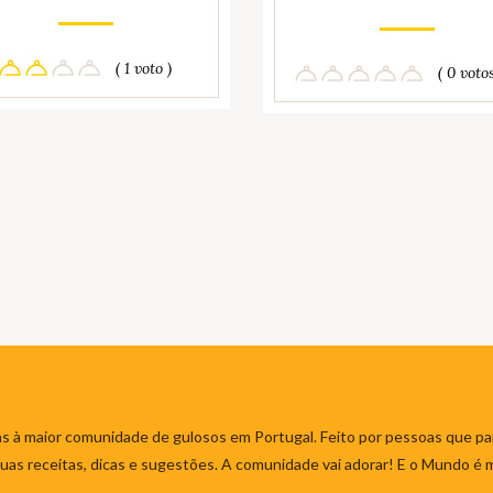
( 1 voto )
( 0 votos
s à maior comunidade de gulosos em Portugal. Feito por pessoas que par
 suas receitas, dicas e sugestões. A comunidade vai adorar! E o Mundo é 