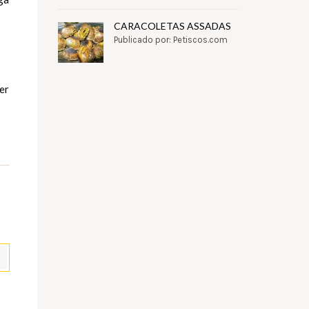
CARACOLETAS ASSADAS
Publicado por: Petiscos.com
zer
pp
il
Partilhar