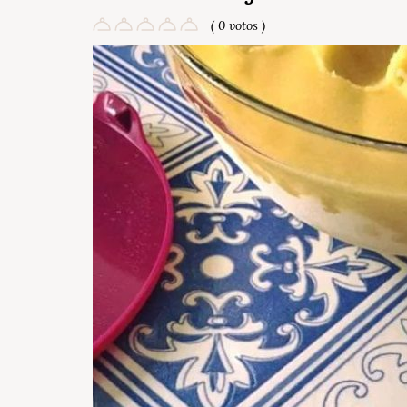
( 0 votos )