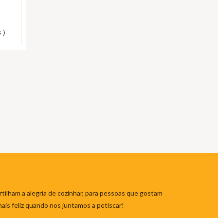
 )
tilham a alegria de cozinhar, para pessoas que gostam
mais feliz quando nos juntamos a petiscar!