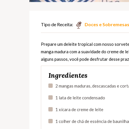
Tipo de Receita:
Doces e Sobremesa
Prepare um deleite tropical com nosso sorvete
manga madura com a suavidade do creme de leit
alguns passos, você pode desfrutar desse pra
Ingredientes
2 mangas maduras, descascadas e cor
1 lata de leite condensado
1 xícara de creme de leite
1 colher de chá de essência de baunilha