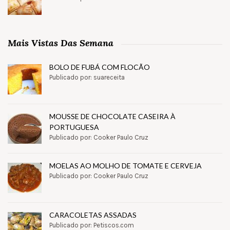
Mais Vistas Das Semana
BOLO DE FUBÁ COM FLOCÃO
Publicado por: suareceita
MOUSSE DE CHOCOLATE CASEIRA À
PORTUGUESA
Publicado por: Cooker Paulo Cruz
MOELAS AO MOLHO DE TOMATE E CERVEJA
Publicado por: Cooker Paulo Cruz
CARACOLETAS ASSADAS
Publicado por: Petiscos.com