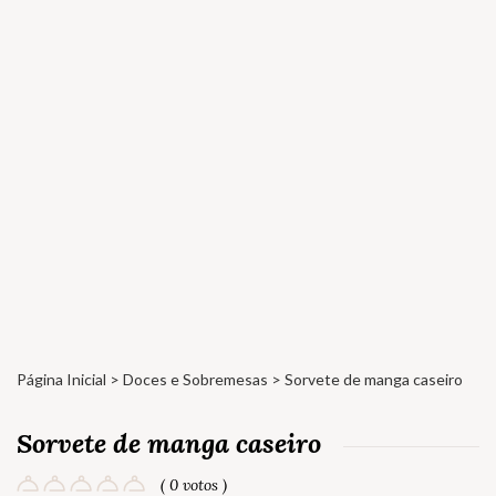
Página Inicial
>
Doces e Sobremesas
> Sorvete de manga caseiro
Sorvete de manga caseiro
( 0 votos )