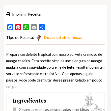
Imprimir Receita
Facebook
Pinterest
WhatsApp
Email
Partilhar
Tipo de Receita:
Doces e Sobremesas
Prepare um deleite tropical com nosso sorvete cremoso de
manga caseiro. Esta receita simples une a doçura da manga
madura com a suavidade do creme de leite, resultando em um
sorvete refrescante e irresistível. Com apenas alguns
passos, você pode desfrutar desse prazer gelado em pouco
tempo.
Ingredientes
+
2 mangas maduras, descascadas e cortadas