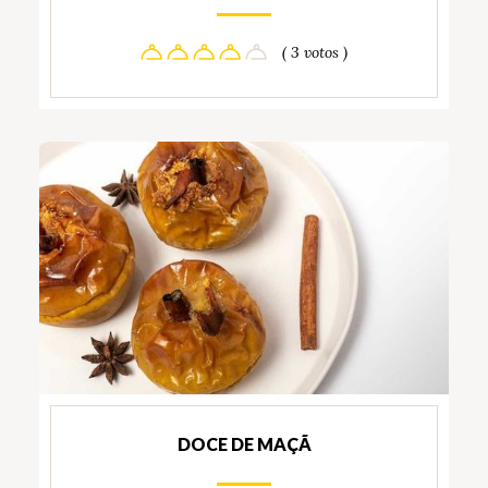
( 3 votos )
DOCE DE MAÇÃ