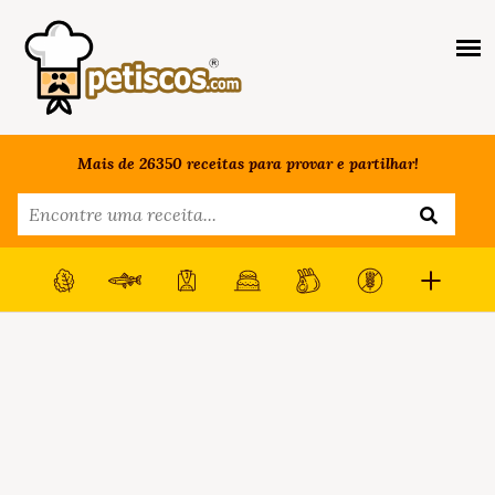
Mais de 26350 receitas para provar e partilhar!