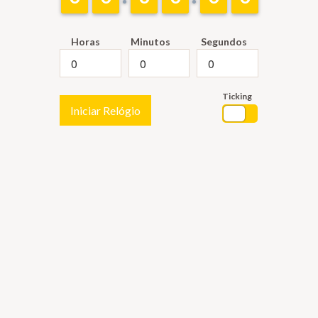
Horas
Minutos
Segundos
Ticking
Iniciar Relógio