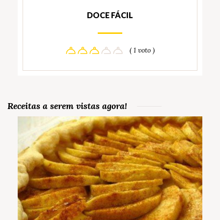
DOCE FÁCIL
( 1 voto )
Receitas a serem vistas agora!