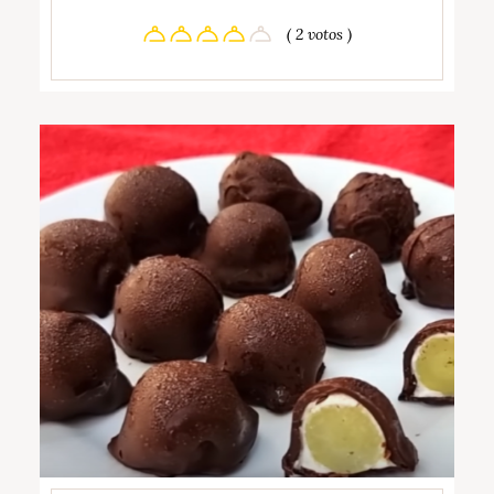
( 2 votos )