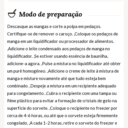
Modo de preparação
Descasque as mangas e corte a polpa em pedaços.
Certifique-se de remover o caroço. ,Coloque os pedaços de
manga em um liquidificador ou processador de alimentos.
,Adicione o leite condensado aos pedaços de manga no
liquidificador. ,Se estiver usando essência de baunilha,
adicione-a agora. ,Pulse a mistura no liquidificador até obter
um purê homogêneo. ,Adicione o creme de leite à mistura de
manga e misture novamente até que tudo esteja bem
combinado. ,Despeje a mistura em um recipiente adequado
para congelamento. ,Cubra o recipiente com uma tampa ou
filme plástico para evitar a formação de cristais de gelo na
superfície do sorvete. ,Coloque o recipiente no freezer por
cerca de 4-6 horas, ou até que o sorvete esteja firmemente
congelado. ,A cada 1-2 horas, retire o sorvete do freezer e