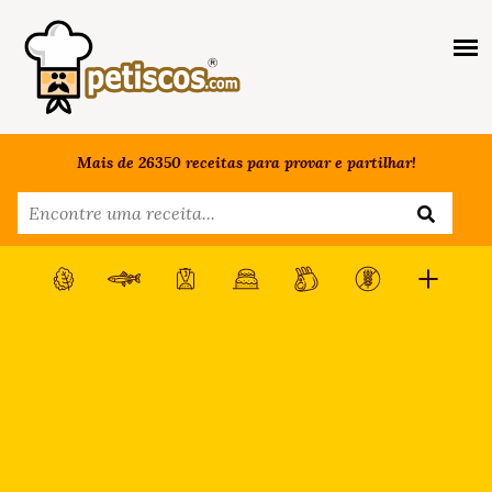
Mais de 26350 receitas para provar e partilhar!