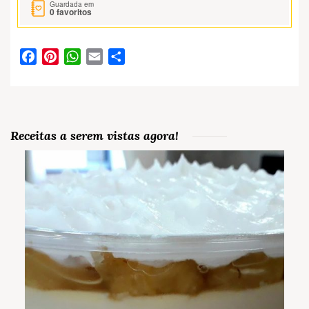
Guardada em
0
favoritos
Facebook
Pinterest
WhatsApp
Email
Partilhar
Receitas a serem vistas agora!