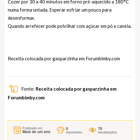
Cozer por 30 a 40 minutos em forno pré-aquecido a 180°C
numa forma untada. Esperar esfriar um pouco para
desenformar.
Quando arrefecer pode polvilhar com açúcar em pó e canela.
Receita colocada por gasparzinha em
Forumbimby.com
Fonte:
Receita colocada por gasparzinha em
Forumbimby.com
0
78
Publicada em
Mais de um ano
impressões
visualizações