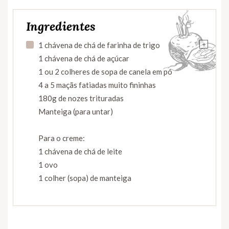
Ingredientes
+
1 chávena de chá de farinha de trigo
1 chávena de chá de açúcar
1 ou 2 colheres de sopa de canela em pó
4 a 5 maçãs fatiadas muito fininhas
180g de nozes trituradas
Manteiga (para untar)
Para o creme:
1 chávena de chá de leite
1 ovo
1 colher (sopa) de manteiga