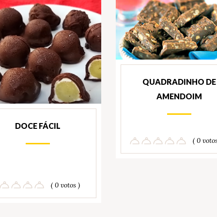
QUADRADINHO DE
AMENDOIM
DOCE FÁCIL
( 0 votos
( 0 votos )