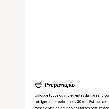
Preparação
Coloque todos os ingredientes da massano copo
refrigerar por pelo menos 30 min. Estique com
massa e pica-se o fundo das tartes com um gar