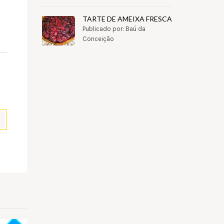
TARTE DE AMEIXA FRESCA
Publicado por: Baú da
Conceição
pp
il
Partilhar