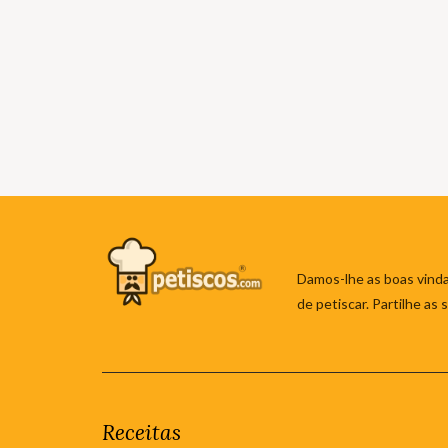
Damos-lhe as boas vinda
de petiscar. Partilhe as
Receitas