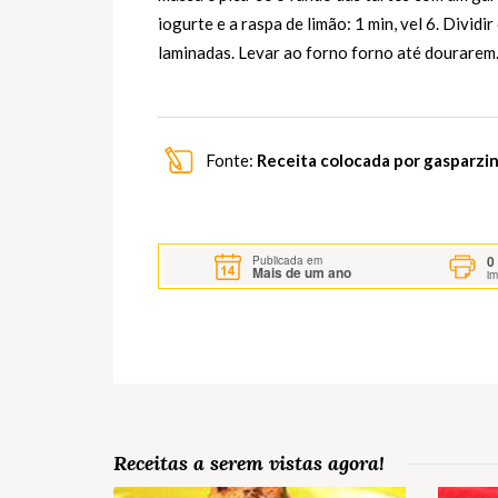
iogurte e a raspa de limão: 1 min, vel 6. Divi
laminadas. Levar ao forno forno até dourarem
Fonte:
Receita colocada por gasparz
0
Publicada em
Mais de um ano
i
Receitas a serem vistas agora!