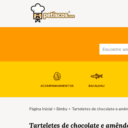
ACOMPANHAMENTOS
BACALHAU
Página Inicial
>
Bimby
> Tarteletes de chocolate e amên
Tarteletes de chocolate e amênd