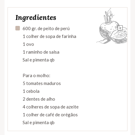
Ingredientes
+
600 gr. de peito de perú
1 colher de sopa de farinha
1 ovo
1 raminho de salsa
Sal e pimenta qb
Para o molho:
5 tomates maduros
1 cebola
2 dentes de alho
4 colheres de sopa de azeite
1 colher de café de orégãos
Sal e pimenta qb