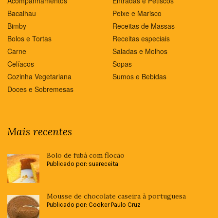
Acompanhamentos
Entradas e Petiscos
Bacalhau
Peixe e Marisco
Bimby
Receitas de Massas
Bolos e Tortas
Receitas especiais
Carne
Saladas e Molhos
Celíacos
Sopas
Cozinha Vegetariana
Sumos e Bebidas
Doces e Sobremesas
Mais recentes
Bolo de fubá com flocão
Publicado por: suareceita
Mousse de chocolate caseira à portuguesa
Publicado por: Cooker Paulo Cruz