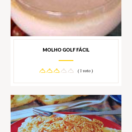
MOLHO GOLF FÁCIL
( 1 voto )