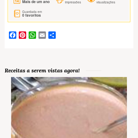
Mais de um ano
impressões
visualizações
Guardada em
0
favoritos
Facebook
Pinterest
WhatsApp
Email
Partilhar
Receitas a serem vistas agora!