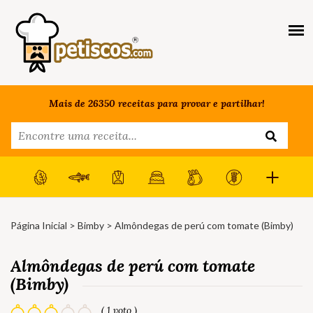
Mais de 26350 receitas para provar e partilhar!
Página Inicial
>
Bimby
> Almôndegas de perú com tomate (Bimby)
Almôndegas de perú com tomate
(Bimby)
( 1 voto )