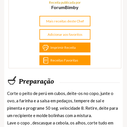
Receita publicada por
ForumBimby
Mais receitas deste Chef
Adicionar aos favoritos
Imprimir Receita
Receitas Favoritas
Preparação
Corte o peito de perú em cubos, deite-os no copo, junte o
ovo, a farinha e a salsa em pedaços, tempere de sal e
pimenta e programe 50 seg. velocidade 8. Retire, deite para
um recipiente e molde bolinhas com a mistura.
Lave o copo , descasque a cebola, os alhos, corte tudo em