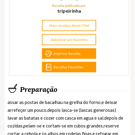
Receita publicada por
tripeirinha
Mais receitas deste Chef
Adicionar aos favoritos
Imprimir Receita
Receitas Favoritas
Preparação
assar as postas de bacalhau na grelha do forno,e deixar
arrefeçer um pouco.depois lasca-se (lascas generosas)
lavar as batatas e cozer com casca em agua e sal.depois de
cozidas,pelam-se e cortam-se em cubos grandes.reserve
cortar a cebola e os alhos em rodelas finas,e refogar em