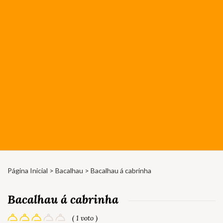
Página Inicial
>
Bacalhau
> Bacalhau á cabrinha
Bacalhau á cabrinha
( 1 voto )