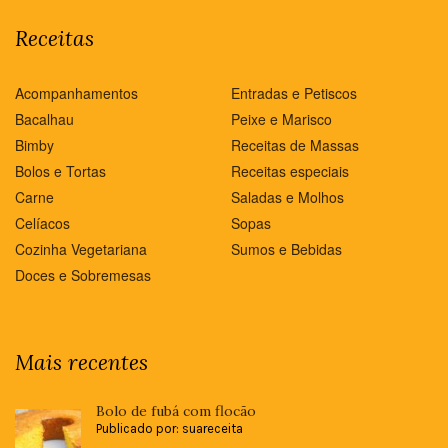
Receitas
Acompanhamentos
Entradas e Petiscos
Bacalhau
Peixe e Marisco
Bimby
Receitas de Massas
Bolos e Tortas
Receitas especiais
Carne
Saladas e Molhos
Celíacos
Sopas
Cozinha Vegetariana
Sumos e Bebidas
Doces e Sobremesas
Mais recentes
Bolo de fubá com flocão
Publicado por: suareceita