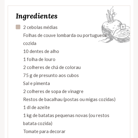
Ingredientes
+
2 cebolas médias
Folhas de couve lombarda ou portuguesa
cozida
10 dentes de alho
1 folha de louro
2 colheres de chá de colorau
75 g de presunto aos cubos
Sal e pimenta
2 colheres de sopa de vinagre
Restos de bacalhau (postas ou migas cozidas)
1 dl de azeite
1 kg de batatas pequenas novas (ou restos
batata cozida)
Tomate para decorar