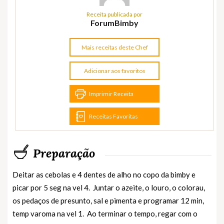
Receita publicada por
ForumBimby
Mais receitas deste Chef
Adicionar aos favoritos
Imprimir Receita
Receitas Favoritas
Preparação
Deitar as cebolas e 4 dentes de alho no copo da bimby e
picar por 5 seg na vel 4. Juntar o azeite, o louro, o colorau,
os pedaços de presunto, sal e pimenta e programar 12 min,
temp varoma na vel 1. Ao terminar o tempo, regar com o