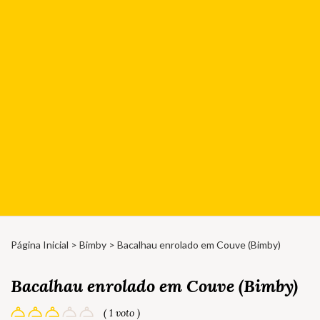
Página Inicial
>
Bimby
> Bacalhau enrolado em Couve (Bimby)
Bacalhau enrolado em Couve (Bimby)
( 1 voto )