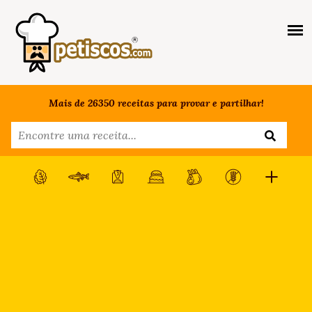
Mais de 26350 receitas para provar e partilhar!