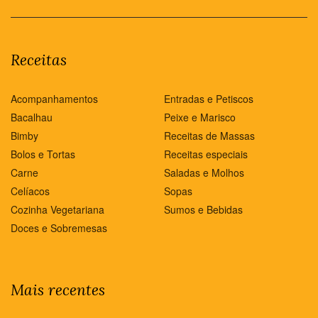
Receitas
Acompanhamentos
Entradas e Petiscos
Bacalhau
Peixe e Marisco
Bimby
Receitas de Massas
Bolos e Tortas
Receitas especiais
Carne
Saladas e Molhos
Celíacos
Sopas
Cozinha Vegetariana
Sumos e Bebidas
Doces e Sobremesas
Mais recentes