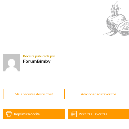
Receita publicada por
ForumBimby
Mais receitas deste Chef
Adicionar aos favoritos
Imprimir Receita
Receitas Favoritas