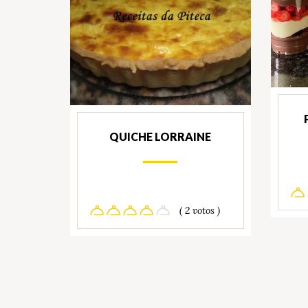
QUICHE LORRAINE
( 2 votos )