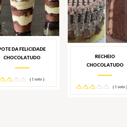
POTE DA FELICIDADE
RECHEIO
CHOCOLATUDO
CHOCOLATUDO
( 1 voto )
( 1 voto 