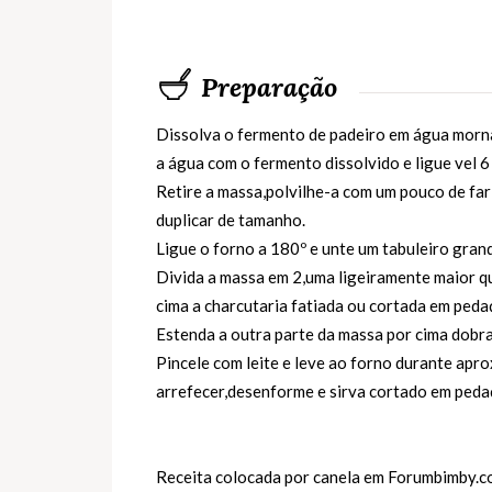
Preparação
Dissolva o fermento de padeiro em água morna.
a água com o fermento dissolvido e ligue vel 
Retire a massa,polvilhe-a com um pouco de fa
duplicar de tamanho.
Ligue o forno a 180º e unte um tabuleiro gran
Divida a massa em 2,uma ligeiramente maior q
cima a charcutaria fatiada ou cortada em peda
Estenda a outra parte da massa por cima dobr
Pincele com leite e leve ao forno durante apr
arrefecer,desenforme e sirva cortado em peda
Receita colocada por canela em
Forumbimby.c