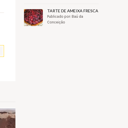
TARTE DE AMEIXA FRESCA
Publicado por: Baú da
Conceição
pp
il
Partilhar