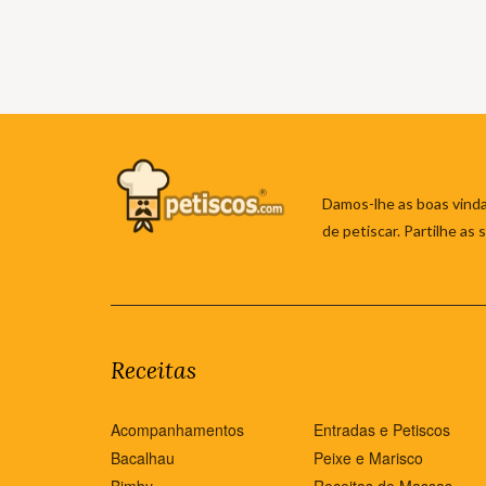
Damos-lhe as boas vinda
de petiscar. Partilhe as
Receitas
Acompanhamentos
Entradas e Petiscos
Bacalhau
Peixe e Marisco
Bimby
Receitas de Massas