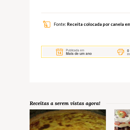
Fonte:
Receita colocada por canela e
0
Publicada em
Mais de um ano
i
Receitas a serem vistas agora!