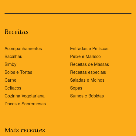
Receitas
Acompanhamentos
Entradas e Petiscos
Bacalhau
Peixe e Marisco
Bimby
Receitas de Massas
Bolos e Tortas
Receitas especiais
Carne
Saladas e Molhos
Celíacos
Sopas
Cozinha Vegetariana
Sumos e Bebidas
Doces e Sobremesas
Mais recentes