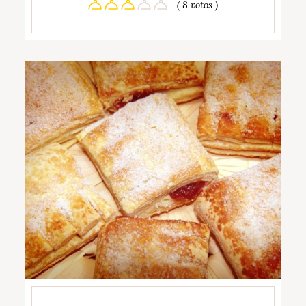
( 8 votos )