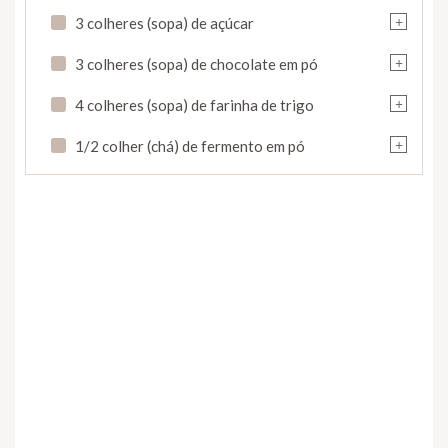
+
3 colheres (sopa) de açúcar
+
3 colheres (sopa) de chocolate em pó
+
4 colheres (sopa) de farinha de trigo
+
1/2 colher (chá) de fermento em pó