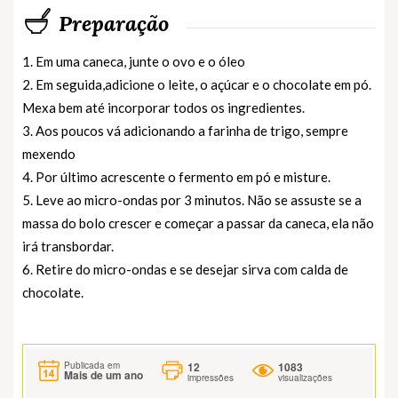
Preparação
1. Em uma caneca, junte o ovo e o óleo
2. Em seguida,adicione o leite, o açúcar e o chocolate em pó.
Mexa bem até incorporar todos os ingredientes.
3. Aos poucos vá adicionando a farinha de trigo, sempre
mexendo
4. Por último acrescente o fermento em pó e misture.
5. Leve ao micro-ondas por 3 minutos. Não se assuste se a
massa do bolo crescer e começar a passar da caneca, ela não
irá transbordar.
6. Retire do micro-ondas e se desejar sirva com calda de
chocolate.
12
1083
Publicada em
Mais de um ano
impressões
visualizações