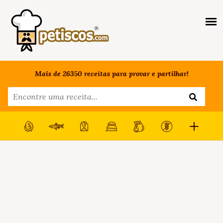
Mais de 26350 receitas para provar e partilhar!