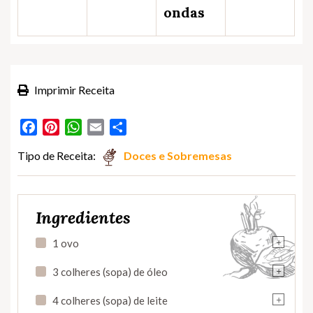
ondas
Imprimir Receita
Facebook
Pinterest
WhatsApp
Email
Partilhar
Tipo de Receita:
Doces e Sobremesas
Ingredientes
+
1 ovo
+
3 colheres (sopa) de óleo
+
4 colheres (sopa) de leite