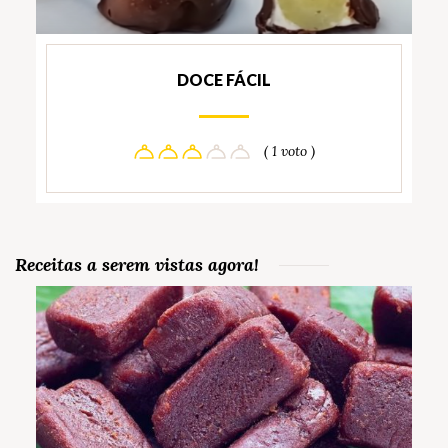
DOCE FÁCIL
( 1 voto )
Receitas a serem vistas agora!