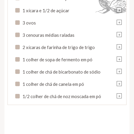
+
1 xícara e 1/2 de açúcar
+
3 ovos
+
3 cenouras médias raladas
+
2 xícaras de farinha de trigo de trigo
+
1 colher de sopa de fermento em pó
+
1 colher de chá de bicarbonato de sódio
+
1 colher de chá de canela em pó
+
1/2 colher de chá de noz moscada em pó