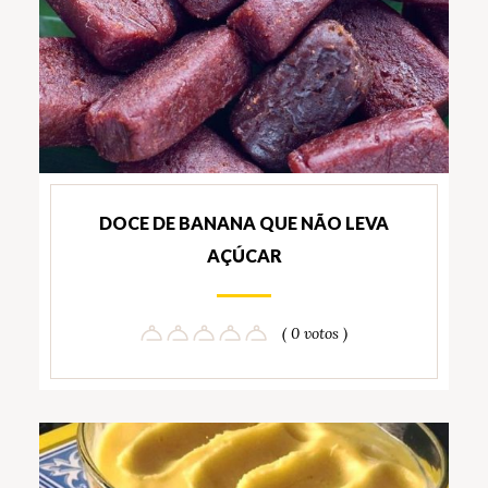
DOCE DE BANANA QUE NÃO LEVA
AÇÚCAR
( 0 votos )