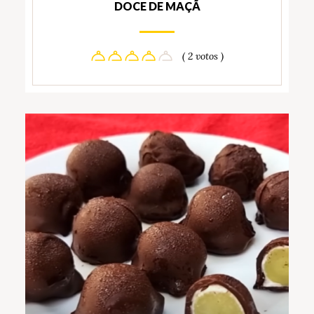
DOCE DE MAÇÃ
( 2 votos )