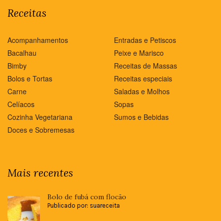
Receitas
Acompanhamentos
Entradas e Petiscos
Bacalhau
Peixe e Marisco
Bimby
Receitas de Massas
Bolos e Tortas
Receitas especiais
Carne
Saladas e Molhos
Celíacos
Sopas
Cozinha Vegetariana
Sumos e Bebidas
Doces e Sobremesas
Mais recentes
Bolo de fubá com flocão
Publicado por: suareceita