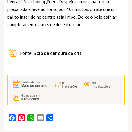
bem até ficar homogêneo. Despeje a massa na forma
preparada e leve ao forno por 40 minutos, ou até que um
palito inserido no centro saia limpo. Deixe o bolo esfriar
completamente antes de desenformar.
Fonte:
Bolo de cenoura da cris
0
99
Publicada em
Mais de um ano
impressões
visualizações
Guardada em
0
favoritos
Facebook
Pinterest
WhatsApp
Email
Partilhar