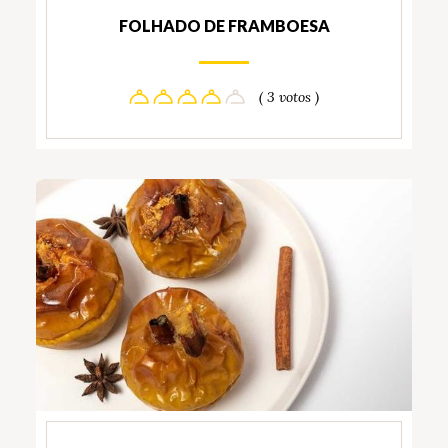
FOLHADO DE FRAMBOESA
( 3 votos )