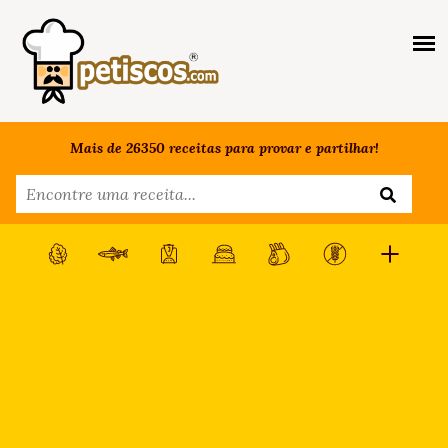
Mais de 26350 receitas para provar e partilhar!