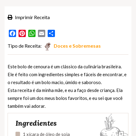
Imprimir Receita
Facebook
Pinterest
WhatsApp
Email
Partilhar
Tipo de Receita:
Doces e Sobremesas
Este bolo de cenoura é um clássico da culinária brasileira.
Ele é feito com ingredientes simples e fáceis de encontrar, e
o resultado é um bolo macio, úmido e saboroso.
Esta receita é da minha mãe, e eu a faço desde criança. Ela
sempre foi um dos meus bolos favoritos, e eu sei que você
também vai adorar.
Ingredientes
+
1 xícara de óleo de soja