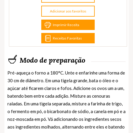
Adicionar aos favoritos
Imprimir Receita
Receitas Favoritas
Modo de preparação
Pré-aqueça o forno a 180°C. Unte e enfarinhe uma forma de
30 cm de diâmetro. Em uma tigela grande, bata o óleo e o
açúcar até ficarem claros e fofos. Adicione os ovos um a um,
batendo bem entre cada adição. Misture as cenouras
raladas. Em uma tigela separada, misture a farinha de trigo,
o fermento em pó, o bicarbonato de sódio, a canela em pó e a
noz-moscada em pó. Vá adicionando os ingredientes secos
aos ingredientes molhados, alternando entre eles e batendo