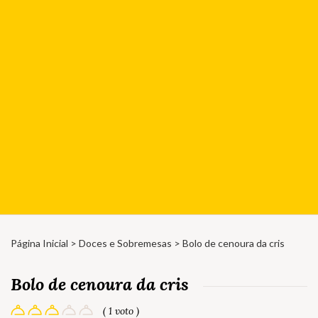
Página Inicial
>
Doces e Sobremesas
> Bolo de cenoura da cris
Bolo de cenoura da cris
( 1 voto )