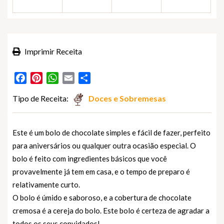
Imprimir Receita
Facebook
Pinterest
WhatsApp
Email
Partilhar
Tipo de Receita:
Doces e Sobremesas
Este é um bolo de chocolate simples e fácil de fazer, perfeito
para aniversários ou qualquer outra ocasião especial. O
bolo é feito com ingredientes básicos que você
provavelmente já tem em casa, e o tempo de preparo é
relativamente curto.
O bolo é úmido e saboroso, e a cobertura de chocolate
cremosa é a cereja do bolo. Este bolo é certeza de agradar a
todos os seus convidados!