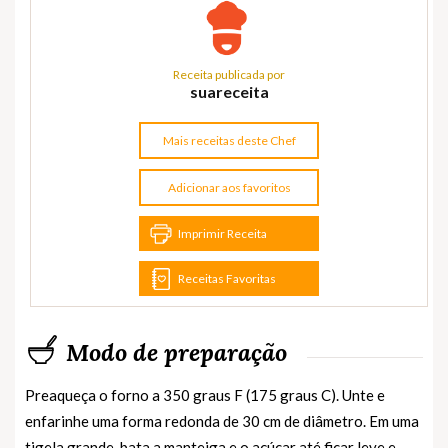
Receita publicada por
suareceita
Mais receitas deste Chef
Adicionar aos favoritos
Imprimir Receita
Receitas Favoritas
Modo de preparação
Preaqueça o forno a 350 graus F (175 graus C). Unte e
enfarinhe uma forma redonda de 30 cm de diâmetro. Em uma
tigela grande, bata a manteiga e o açúcar até ficar leve e