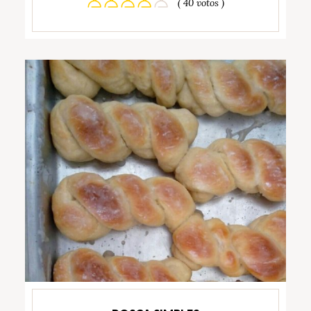
( 40 votos )