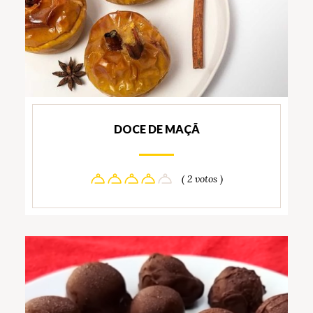
DOCE DE MAÇÃ
( 2 votos )