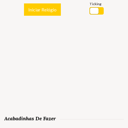
Ticking
Iniciar Relógio
Acabadinhas De Fazer