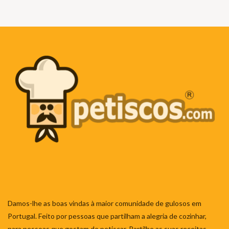
Damos-lhe as boas vindas à maior comunidade de gulosos em
Portugal. Feito por pessoas que partilham a alegria de cozinhar,
para pessoas que gostam de petiscar. Partilhe as suas receitas,