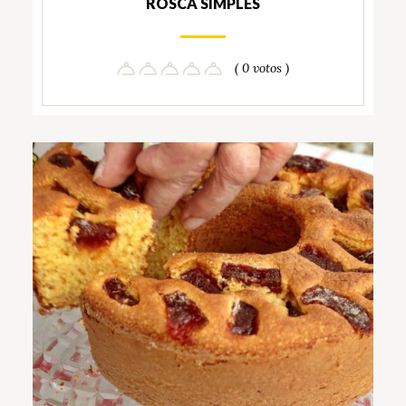
ROSCA SIMPLES
( 0 votos )