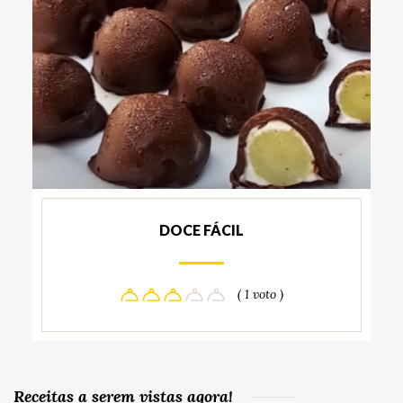
DOCE FÁCIL
( 1 voto )
Receitas a serem vistas agora!