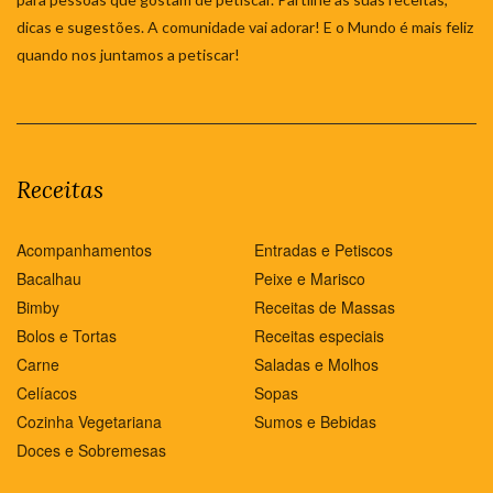
dicas e sugestões. A comunidade vai adorar! E o Mundo é mais feliz
quando nos juntamos a petiscar!
Receitas
Acompanhamentos
Entradas e Petiscos
Bacalhau
Peixe e Marisco
Bimby
Receitas de Massas
Bolos e Tortas
Receitas especiais
Carne
Saladas e Molhos
Celíacos
Sopas
Cozinha Vegetariana
Sumos e Bebidas
Doces e Sobremesas