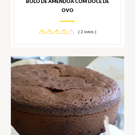
BOLO DE AMÊNDOA COM DOCE DE
OVO
( 2 votos )