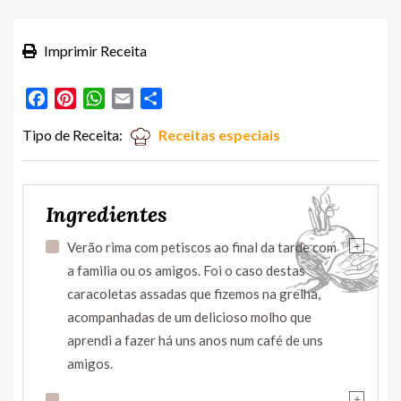
Imprimir Receita
Facebook
Pinterest
WhatsApp
Email
Partilhar
Tipo de Receita:
Receitas especiais
Ingredientes
+
Verão rima com petiscos ao final da tarde com
a familia ou os amigos. Foi o caso destas
caracoletas assadas que fizemos na grelha,
acompanhadas de um delicioso molho que
aprendi a fazer há uns anos num café de uns
amigos.
+