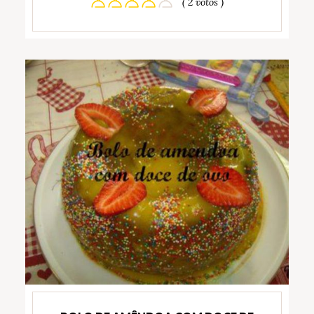
( 2 votos )