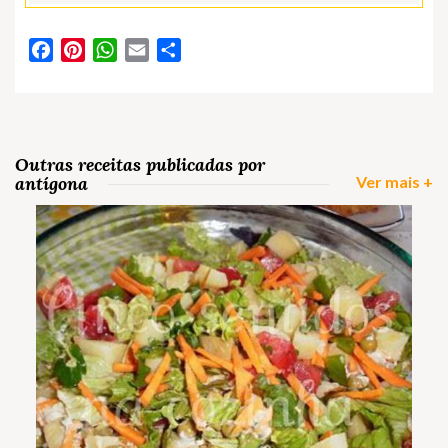
Facebook
Pinterest
WhatsApp
Email
Partilhar
Outras receitas publicadas por
antígona
Ver mais +