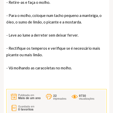
- Retire-as e faça o molho.
- Para o molho, coloque num tacho pequeno a manteiga, o
óleo, o sumo de limão, o picante e a mostarda.
- Leve ao lume a derreter sem deixar ferver.
- Rectifique os temperos e verifique se é necessário mais
picante ou mais limão.
- Vá molhando as caracoletas no molho.
22
9730
Publicada em
Mais de um ano
impressões
visualizações
Guardada em
0
favoritos