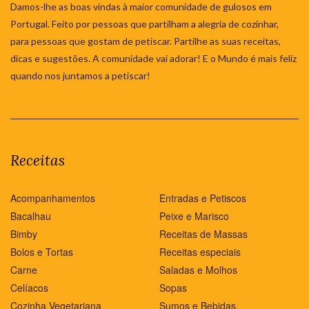
Damos-lhe as boas vindas à maior comunidade de gulosos em
Portugal. Feito por pessoas que partilham a alegria de cozinhar,
para pessoas que gostam de petiscar. Partilhe as suas receitas,
dicas e sugestões. A comunidade vai adorar! E o Mundo é mais feliz
quando nos juntamos a petiscar!
Receitas
Acompanhamentos
Entradas e Petiscos
Bacalhau
Peixe e Marisco
Bimby
Receitas de Massas
Bolos e Tortas
Receitas especiais
Carne
Saladas e Molhos
Celíacos
Sopas
Cozinha Vegetariana
Sumos e Bebidas