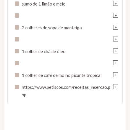
+
sumo de 1 limão e meio
+
+
2 colheres de sopa de manteiga
+
+
1 colher de chá de óleo
+
+
1 colher de café de molho picante tropical
+
https://www.petiscos.com/receitas_insercao.p
hp