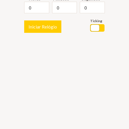
Ticking
Iniciar Relógio