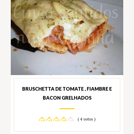
BRUSCHETTA DE TOMATE , FIAMBRE E
BACON GRELHADOS
( 4 votos )