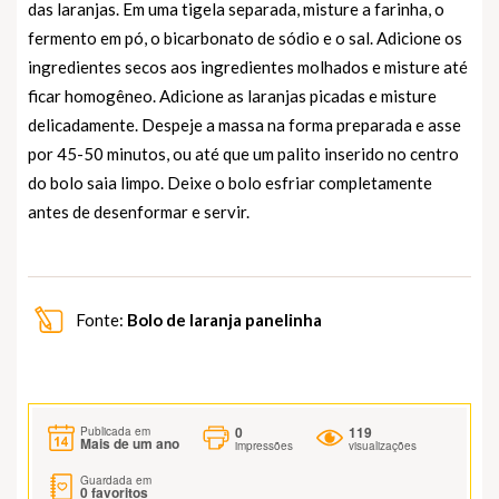
das laranjas. Em uma tigela separada, misture a farinha, o
fermento em pó, o bicarbonato de sódio e o sal. Adicione os
ingredientes secos aos ingredientes molhados e misture até
ficar homogêneo. Adicione as laranjas picadas e misture
delicadamente. Despeje a massa na forma preparada e asse
por 45-50 minutos, ou até que um palito inserido no centro
do bolo saia limpo. Deixe o bolo esfriar completamente
antes de desenformar e servir.
Fonte:
Bolo de laranja panelinha
0
119
Publicada em
Mais de um ano
impressões
visualizações
Guardada em
0
favoritos