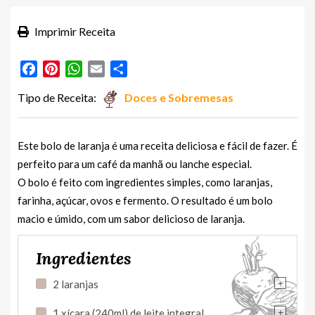
Imprimir Receita
Facebook
Pinterest
WhatsApp
Email
Partilhar
Tipo de Receita:
Doces e Sobremesas
Este bolo de laranja é uma receita deliciosa e fácil de fazer. É
perfeito para um café da manhã ou lanche especial.
O bolo é feito com ingredientes simples, como laranjas,
farinha, açúcar, ovos e fermento. O resultado é um bolo
macio e úmido, com um sabor delicioso de laranja.
Ingredientes
+
2 laranjas
+
1 xícara (240ml) de leite integral