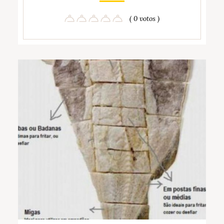
( 0 votos )