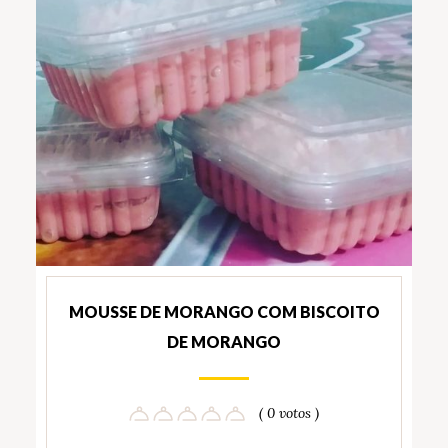
MOUSSE DE MORANGO COM BISCOITO
DE MORANGO
( 0 votos )