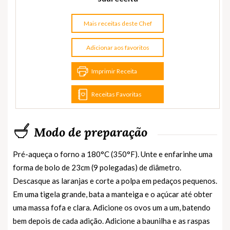
Mais receitas deste Chef
Adicionar aos favoritos
Imprimir Receita
Receitas Favoritas
Modo de preparação
Pré-aqueça o forno a 180°C (350°F). Unte e enfarinhe uma
forma de bolo de 23cm (9 polegadas) de diâmetro.
Descasque as laranjas e corte a polpa em pedaços pequenos.
Em uma tigela grande, bata a manteiga e o açúcar até obter
uma massa fofa e clara. Adicione os ovos um a um, batendo
bem depois de cada adição. Adicione a baunilha e as raspas