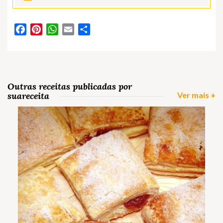
Facebook
Pinterest
WhatsApp
Email
Partilhar
Outras receitas publicadas por
suareceita
Ver mais +