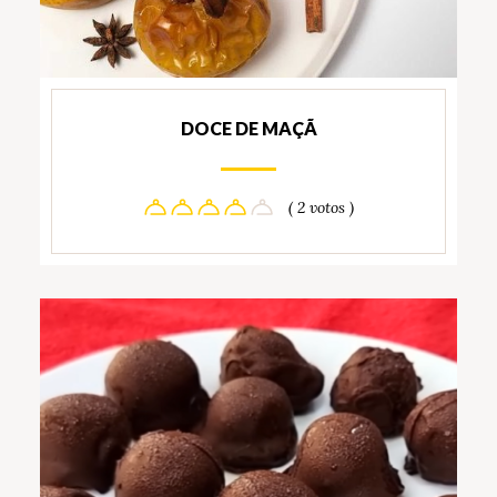
DOCE DE MAÇÃ
( 2 votos )