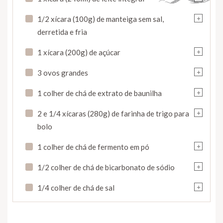
+
1/2 xícara (100g) de manteiga sem sal,
derretida e fria
+
1 xícara (200g) de açúcar
+
3 ovos grandes
+
1 colher de chá de extrato de baunilha
+
2 e 1/4 xícaras (280g) de farinha de trigo para
bolo
+
1 colher de chá de fermento em pó
+
1/2 colher de chá de bicarbonato de sódio
+
1/4 colher de chá de sal