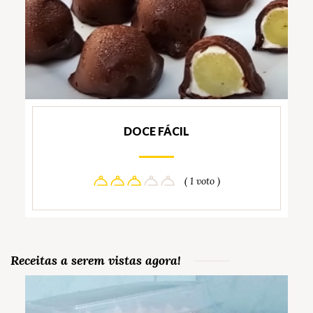
DOCE FÁCIL
( 1 voto )
Receitas a serem vistas agora!