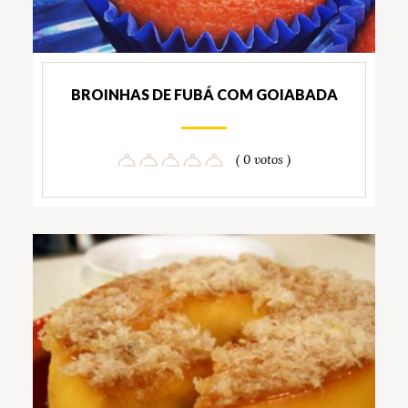
BROINHAS DE FUBÁ COM GOIABADA
( 0 votos )