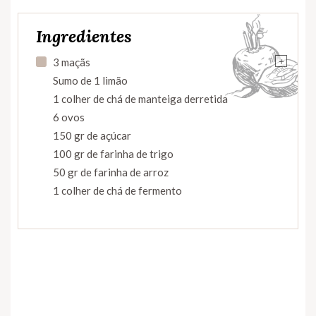
Ingredientes
+
3 maçãs
Sumo de 1 limão
1 colher de chá de manteiga derretida
6 ovos
150 gr de açúcar
100 gr de farinha de trigo
50 gr de farinha de arroz
1 colher de chá de fermento