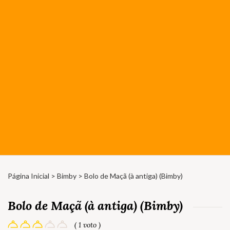
Página Inicial
>
Bimby
> Bolo de Maçã (à antiga) (Bimby)
Bolo de Maçã (à antiga) (Bimby)
( 1 voto )