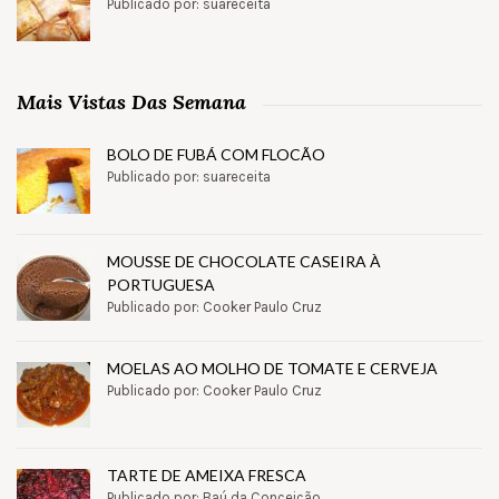
Publicado por: suareceita
Mais Vistas Das Semana
BOLO DE FUBÁ COM FLOCÃO
Publicado por: suareceita
MOUSSE DE CHOCOLATE CASEIRA À
PORTUGUESA
Publicado por: Cooker Paulo Cruz
MOELAS AO MOLHO DE TOMATE E CERVEJA
Publicado por: Cooker Paulo Cruz
TARTE DE AMEIXA FRESCA
Publicado por: Baú da Conceição