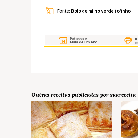
Fonte:
Bolo de milho verde fofinho
0
Publicada em
Mais de um ano
i
Outras receitas publicadas por suareceita