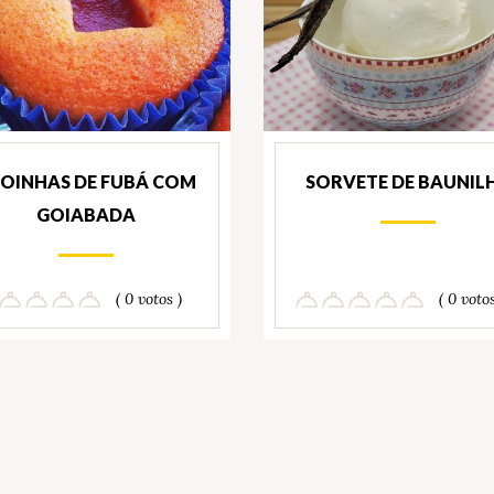
OINHAS DE FUBÁ COM
SORVETE DE BAUNIL
GOIABADA
( 0 votos )
( 0 votos