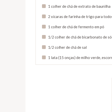
1 colher de chá de extrato de baunilha
2 xícaras de farinha de trigo para todos
1 colher de chá de fermento em pó
1/2 colher de chá de bicarbonato de só
1/2 colher de chá de sal
1 lata (15 onças) de milho verde, esco