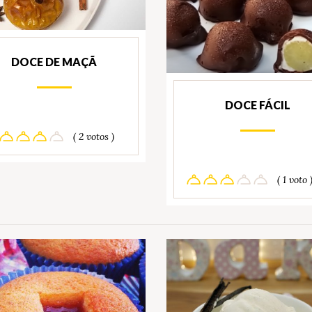
DOCE DE MAÇÃ
DOCE FÁCIL
( 2 votos )
( 1 voto 