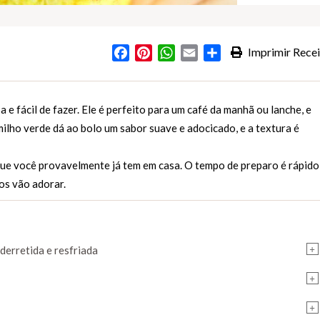
Facebook
Pinterest
WhatsApp
Email
Partilhar
Imprimir Recei
a e fácil de fazer. Ele é perfeito para um café da manhã ou lanche, e
lho verde dá ao bolo um sabor suave e adocicado, e a textura é
 que você provavelmente já tem em casa. O tempo de preparo é rápido
dos vão adorar.
+
 derretida e resfriada
+
+