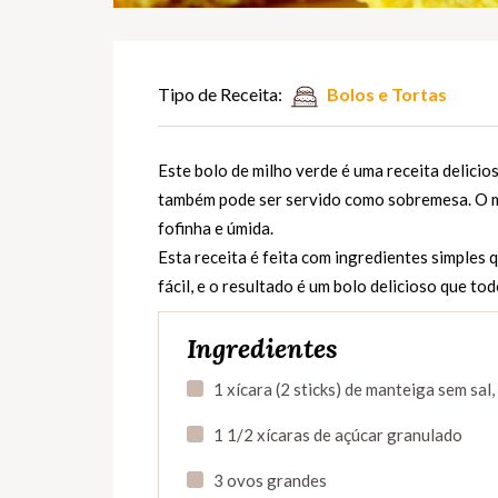
Tipo de Receita:
Bolos e Tortas
Este bolo de milho verde é uma receita delicios
também pode ser servido como sobremesa. O mi
fofinha e úmida.
Esta receita é feita com ingredientes simples
fácil, e o resultado é um bolo delicioso que to
Ingredientes
1 xícara (2 sticks) de manteiga sem sal,
1 1/2 xícaras de açúcar granulado
3 ovos grandes