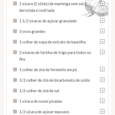
+
1 xícara (2 sticks) de manteiga sem sal,
derretida e resfriada
+
1 1/2 xícaras de açúcar granulado
+
3 ovos grandes
+
1 colher de sopa de extrato de baunilha
+
2 xícaras de farinha de trigo para todos os
fins
+
1 colher de chá de fermento em pó
+
1/2 colher de chá de bicarbonato de sódio
+
1/2 colher de chá de sal
+
1 xícara de nozes picadas
+
1/2 xícara de açúcar mascavo