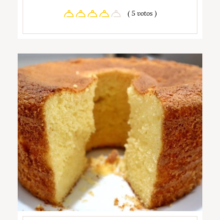
( 5 votos )