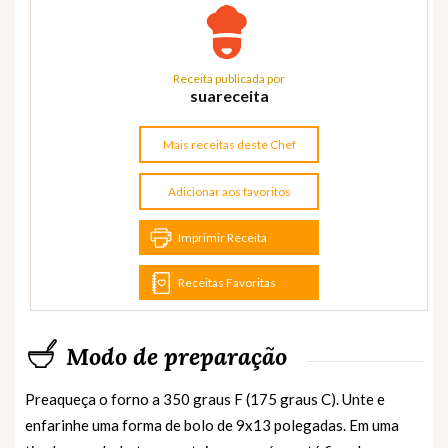
Receita publicada por
suareceita
Mais receitas deste Chef
Adicionar aos favoritos
Imprimir Receita
Receitas Favoritas
Modo de preparação
Preaqueça o forno a 350 graus F (175 graus C). Unte e
enfarinhe uma forma de bolo de 9x13 polegadas. Em uma