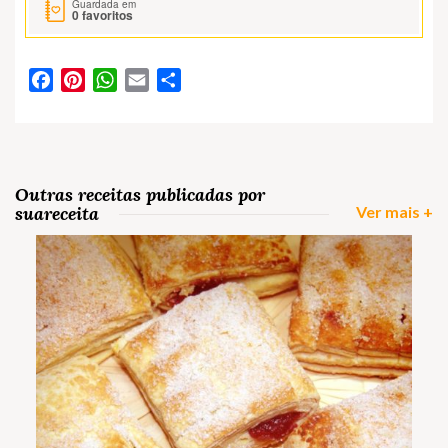
Guardada em
0
favoritos
Facebook
Pinterest
WhatsApp
Email
Partilhar
Outras receitas publicadas por
suareceita
Ver mais +