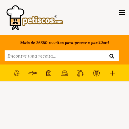
Mais de 26350 receitas para provar e partilhar!