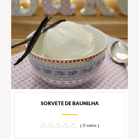
SORVETE DE BAUNILHA
( 0 votos )