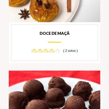
DOCE DE MAÇÃ
( 2 votos )