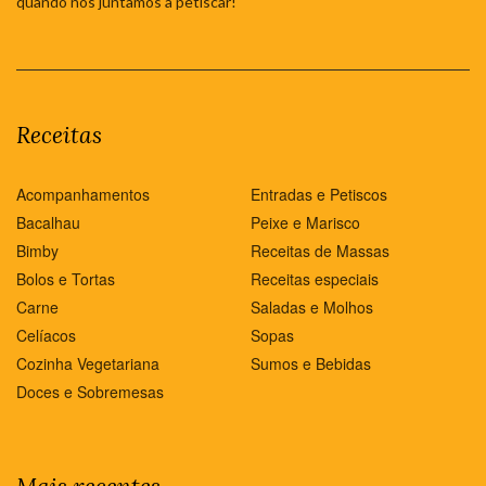
quando nos juntamos a petiscar!
Receitas
Acompanhamentos
Entradas e Petiscos
Bacalhau
Peixe e Marisco
Bimby
Receitas de Massas
Bolos e Tortas
Receitas especiais
Carne
Saladas e Molhos
Celíacos
Sopas
Cozinha Vegetariana
Sumos e Bebidas
Doces e Sobremesas