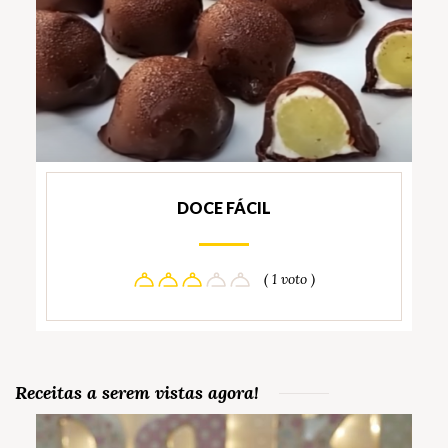
DOCE FÁCIL
( 1 voto )
Receitas a serem vistas agora!