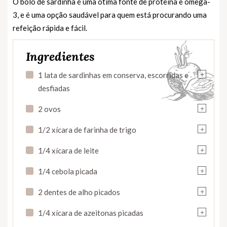
O bolo de sardinha é uma ótima fonte de proteína e ômega-
3, e é uma opção saudável para quem está procurando uma
refeição rápida e fácil.
Ingredientes
+
1 lata de sardinhas em conserva, escorridas e
desfiadas
+
2 ovos
+
1/2 xícara de farinha de trigo
+
1/4 xícara de leite
+
1/4 cebola picada
+
2 dentes de alho picados
+
1/4 xícara de azeitonas picadas