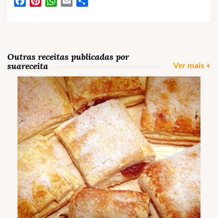
Facebook
Pinterest
WhatsApp
Email
Partilhar
Outras receitas publicadas por
suareceita
Ver mais +