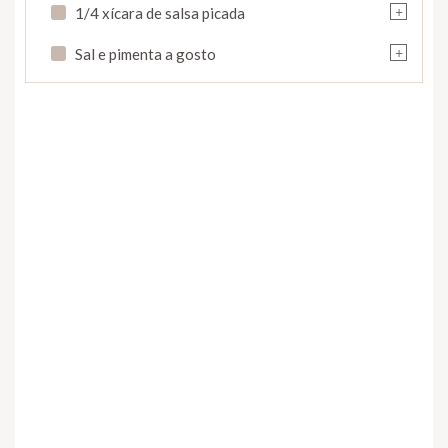
+
1/4 xícara de salsa picada
+
Sal e pimenta a gosto