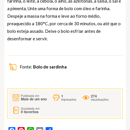
farinha, o leite, a cebola, o alho, as azeitonas, a salsa, o sal e
a pimenta. Unte uma forma de bolo com óleo e farinha.
Despeje a massa na forma e leve ao forno médio,
preaquecido a 180°C, por cerca de 30 minutos, ou até que o
bolo esteja assado. Deixe o bolo esfriar antes de
desenformar e servir.
Fonte:
Bolo de sardinha
1
274
Publicada em
Mais de um ano
impressões
visualizações
Guardada em
0
favoritos