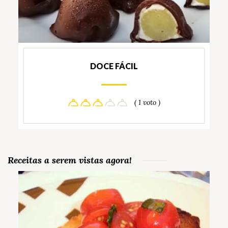
DOCE FÁCIL
( 1 voto )
Receitas a serem vistas agora!