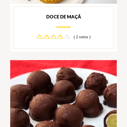
DOCE DE MAÇÃ
( 2 votos )