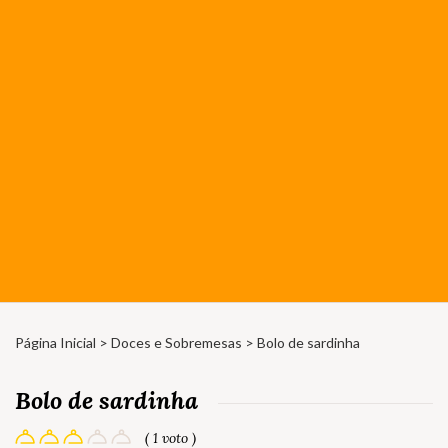
Página Inicial
>
Doces e Sobremesas
> Bolo de sardinha
Bolo de sardinha
( 1 voto )