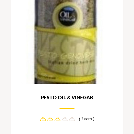
PESTO OIL & VINEGAR
( 1 voto )