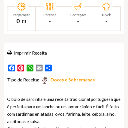
Preparação
Porções
Confeção:
Nível:
m
0
‐
‐
‐
Imprimir Receita
Facebook
Pinterest
WhatsApp
Email
Partilhar
Tipo de Receita:
Doces e Sobremesas
O bolo de sardinha é uma receita tradicional portuguesa que
é perfeita para um lanche ou um jantar rápido e fácil. É feito
com sardinhas enlatadas, ovos, farinha, leite, cebola, alho,
azeitonas e salsa.