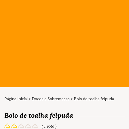
Página Inicial
>
Doces e Sobremesas
> Bolo de toalha felpuda
Bolo de toalha felpuda
( 1 voto )