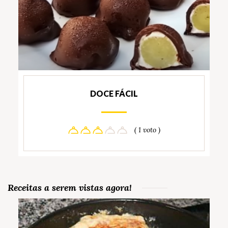
DOCE FÁCIL
( 1 voto )
Receitas a serem vistas agora!