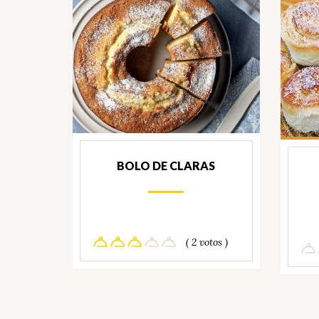
BOLO DE CLARAS
( 2 votos )