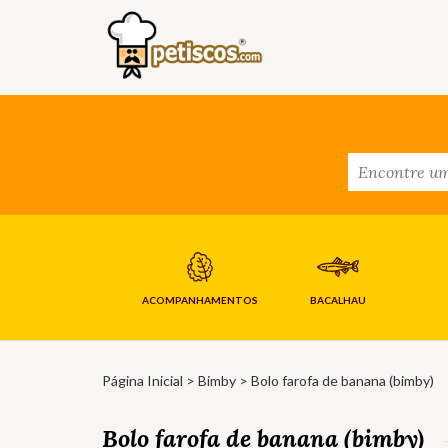
ACOMPANHAMENTOS
BACALHAU
Página Inicial
>
Bimby
> Bolo farofa de banana (bimby)
Bolo farofa de banana (bimby)