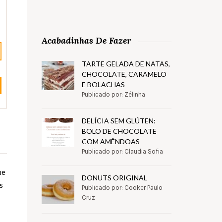
Acabadinhas De Fazer
TARTE GELADA DE NATAS,
CHOCOLATE, CARAMELO
E BOLACHAS
Publicado por: Zélinha
DELÍCIA SEM GLÚTEN:
BOLO DE CHOCOLATE
COM AMÊNDOAS
Publicado por: Claudia Sofia
ue
DONUTS ORIGINAL
s
Publicado por: Cooker Paulo
Cruz