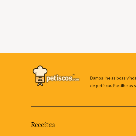
Damos-lhe as boas vinda
de petiscar. Partilhe as
Receitas