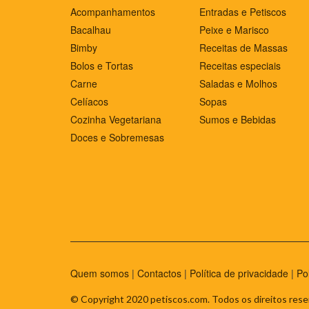
Acompanhamentos
Entradas e Petiscos
Bacalhau
Peixe e Marisco
Bimby
Receitas de Massas
Bolos e Tortas
Receitas especiais
Carne
Saladas e Molhos
Celíacos
Sopas
Cozinha Vegetariana
Sumos e Bebidas
Doces e Sobremesas
Quem somos
|
Contactos
|
Política de privacidade
|
Po
© Copyright 2020 petiscos.com. Todos os direitos rese