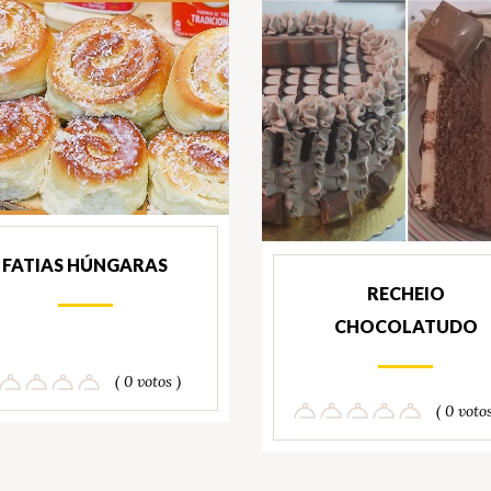
FATIAS HÚNGARAS
RECHEIO
CHOCOLATUDO
( 0 votos )
( 0 votos