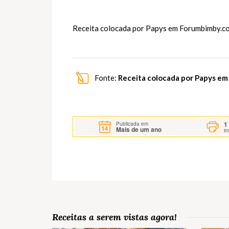
Receita colocada por Papys em
Forumbimby.c
Fonte:
Receita colocada por Papys e
1
Publicada em
Mais de um ano
i
Receitas a serem vistas agora!