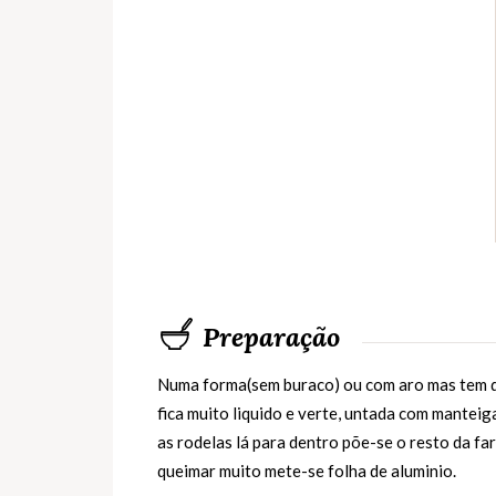
Preparação
Numa forma(sem buraco) ou com aro mas tem qu
fica muito liquido e verte, untada com mantei
as rodelas lá para dentro põe-se o resto da fa
queimar muito mete-se folha de aluminio.