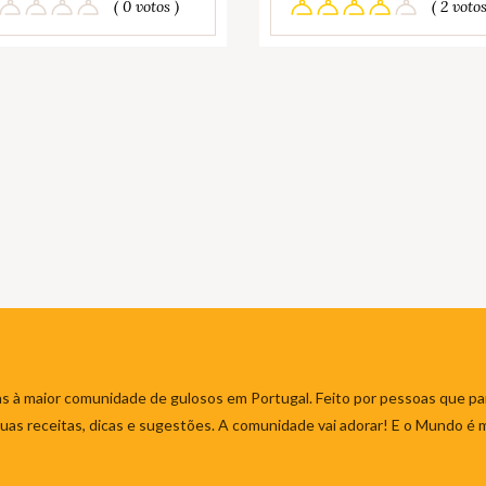
( 0 votos )
( 2 votos
s à maior comunidade de gulosos em Portugal. Feito por pessoas que par
 suas receitas, dicas e sugestões. A comunidade vai adorar! E o Mundo é 