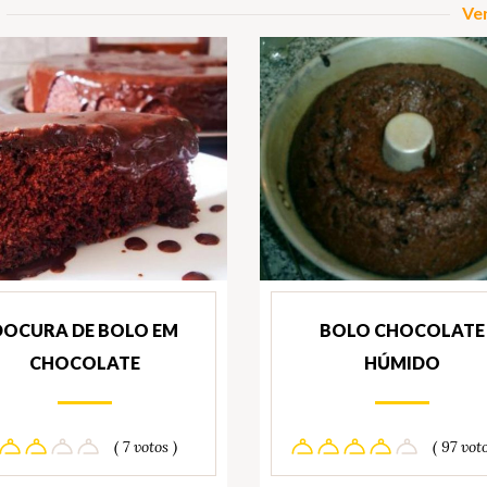
Ver
DOCURA DE BOLO EM
BOLO CHOCOLATE
CHOCOLATE
HÚMIDO
( 7 votos )
( 97 voto