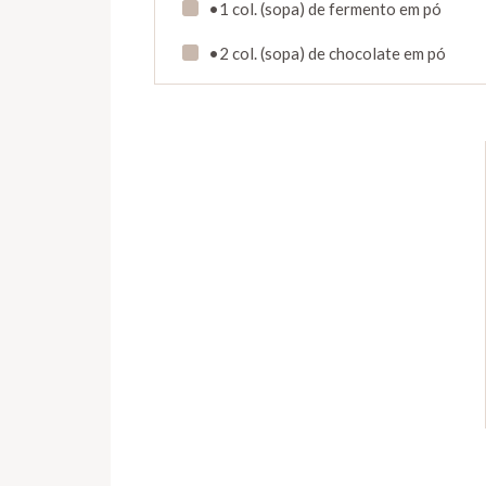
•1 col. (sopa) de fermento em pó
•2 col. (sopa) de chocolate em pó