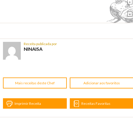
+
+
Receita publicada por
NINAISA
Mais receitas deste Chef
Adicionar aos favoritos
Imprimir Receita
Receitas Favoritas