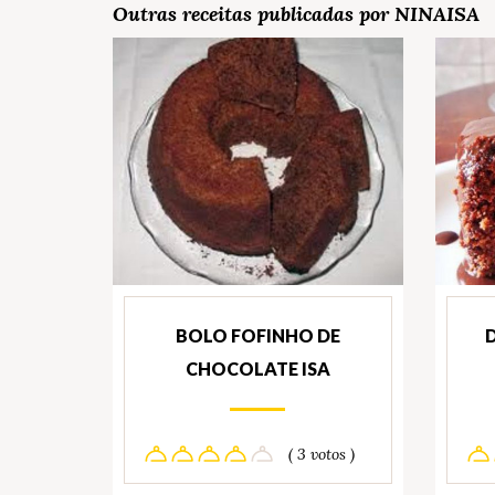
Outras receitas publicadas por NINAISA
BOLO FOFINHO DE
CHOCOLATE ISA
( 3 votos )