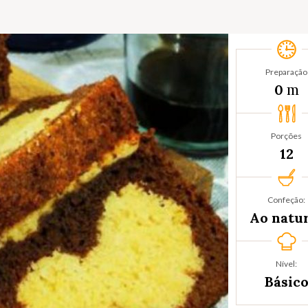
Preparação
m
0
Porções
12
Confeção:
Ao natu
Nível:
Básic