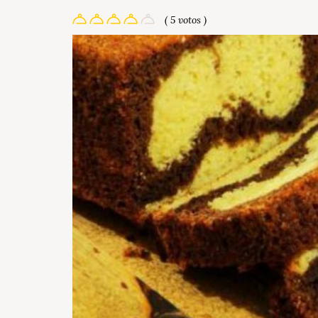
( 5 votos )