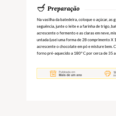
Preparação
Na vasilha da batedeira, coloque o açúcar, as 
seguência, junte o leite e a farinha de trigo, 
acrescente o fermento e as claras em neve, m
untada (usei uma forma de 28 comprimento X 11
acrescente o chocolate em pó e misture bem. C
forno pré-aquecido a 180º C por cerca de 35 
1
Publicada em
Mais de um ano
i