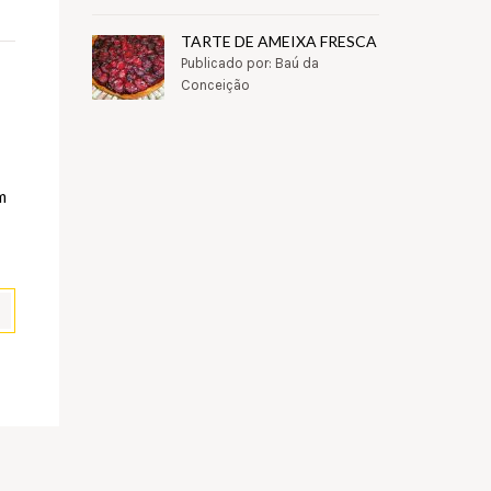
TARTE DE AMEIXA FRESCA
Publicado por: Baú da
Conceição
m
pp
il
Partilhar