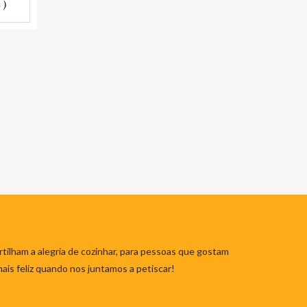
 )
tilham a alegria de cozinhar, para pessoas que gostam
mais feliz quando nos juntamos a petiscar!