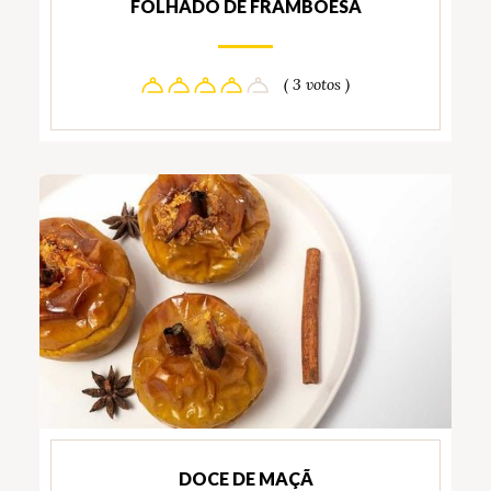
FOLHADO DE FRAMBOESA
( 3 votos )
DOCE DE MAÇÃ