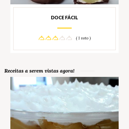
DOCE FÁCIL
( 1 voto )
Receitas a serem vistas agora!