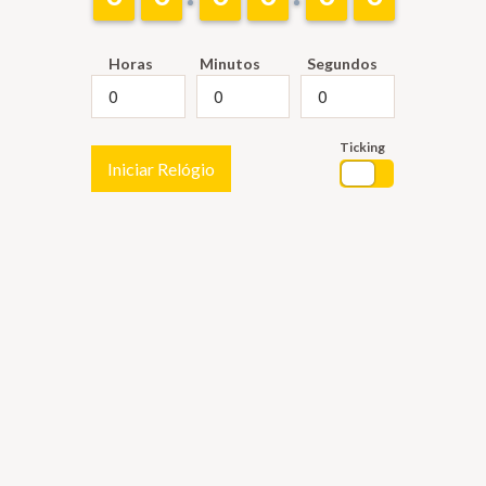
Horas
Minutos
Segundos
Ticking
Iniciar Relógio