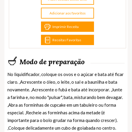
Adicionar aos favoritos
Imprimir Receita
Receitas Favoritas
Modo de preparação
No liquidificador, coloque os ovos e o açúcar e bata até ficar
claro. ,Acrescente o óleo, o leite, o sal e a baunilha e bata
novamente. ,Acrescente o fubá e bata até incorporar. ,Junte
a farinha e, no modo "pulsar", bata, misturando bem devagar.
,Abra as forminhas de cupcake em um tabuleiro ou forma
especial. ,Recheie as forminhas acima da metade (é
importante para o bolo grudar na forma quando crescer).
,Coloque delicadamente um cubo de goiabada no centro.