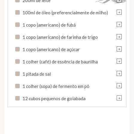
200ml de leite
+
100ml de óleo (preferencialmente de milho)
+
1 copo (americano) de fubá
+
1 copo (americano) de farinha de trigo
+
1 copo (americano) de açúcar
+
1 colher (café) de essência de baunilha
+
1 pitada de sal
+
1 colher (sopa) de fermento em pó
+
12 cubos pequenos de goiabada