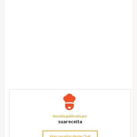
Receita publicada por
suareceita
Mais receitas deste Chef