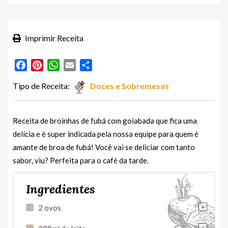
Imprimir Receita
Facebook
Pinterest
WhatsApp
Email
Partilhar
Tipo de Receita:
Doces e Sobremesas
Receita de broinhas de fubá com goiabada que fica uma
delícia e é super indicada pela nossa equipe para quem é
amante de broa de fubá! Você vai se deliciar com tanto
sabor, viu? Perfeita para o café da tarde.
Ingredientes
+
2 ovos
+