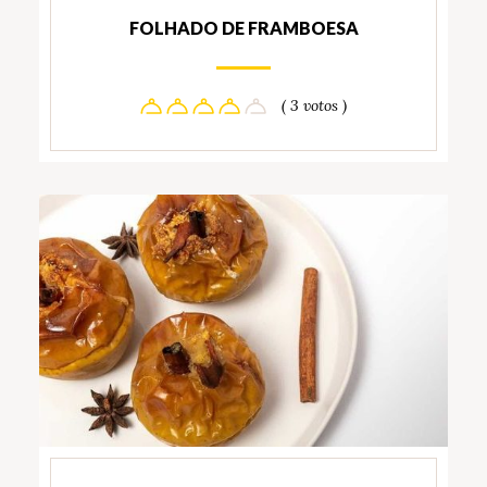
FOLHADO DE FRAMBOESA
( 3 votos )