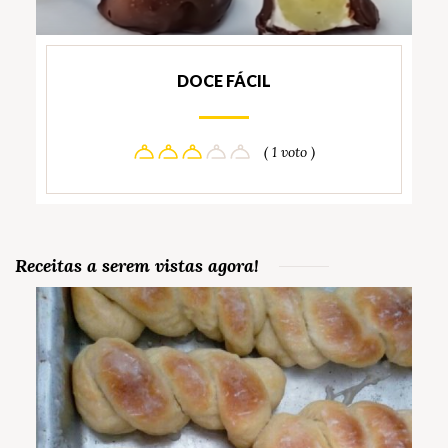
DOCE FÁCIL
( 1 voto )
Receitas a serem vistas agora!