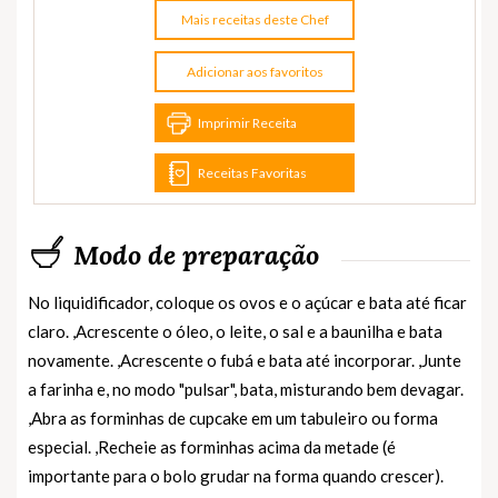
Mais receitas deste Chef
Adicionar aos favoritos
Imprimir Receita
Receitas Favoritas
Modo de preparação
No liquidificador, coloque os ovos e o açúcar e bata até ficar
claro. ,Acrescente o óleo, o leite, o sal e a baunilha e bata
novamente. ,Acrescente o fubá e bata até incorporar. ,Junte
a farinha e, no modo "pulsar", bata, misturando bem devagar.
,Abra as forminhas de cupcake em um tabuleiro ou forma
especial. ,Recheie as forminhas acima da metade (é
importante para o bolo grudar na forma quando crescer).