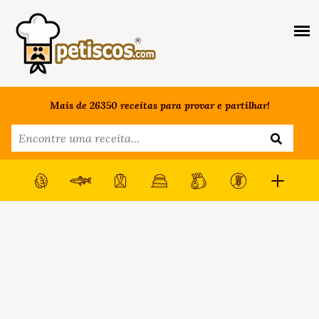
Mais de 26350 receitas para provar e partilhar!