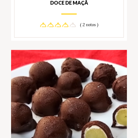
DOCE DE MAÇÃ
( 2 votos )