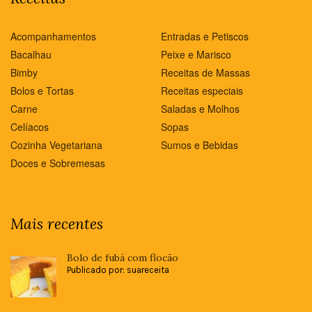
Acompanhamentos
Entradas e Petiscos
Bacalhau
Peixe e Marisco
Bimby
Receitas de Massas
Bolos e Tortas
Receitas especiais
Carne
Saladas e Molhos
Celíacos
Sopas
Cozinha Vegetariana
Sumos e Bebidas
Doces e Sobremesas
Mais recentes
Bolo de fubá com flocão
Publicado por: suareceita