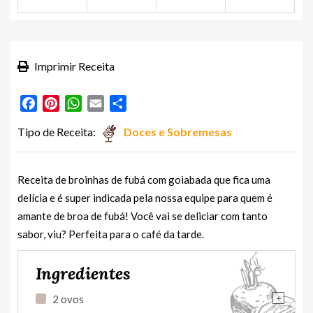
Imprimir Receita
Facebook
Pinterest
WhatsApp
Email
Partilhar
Tipo de Receita:
Doces e Sobremesas
Receita de broinhas de fubá com goiabada que fica uma
delícia e é super indicada pela nossa equipe para quem é
amante de broa de fubá! Você vai se deliciar com tanto
sabor, viu? Perfeita para o café da tarde.
Ingredientes
+
2 ovos