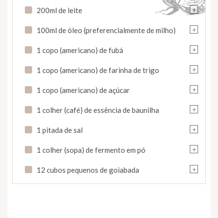
+
200ml de leite
+
100ml de óleo (preferencialmente de milho)
+
1 copo (americano) de fubá
+
1 copo (americano) de farinha de trigo
+
1 copo (americano) de açúcar
+
1 colher (café) de essência de baunilha
+
1 pitada de sal
+
1 colher (sopa) de fermento em pó
+
12 cubos pequenos de goiabada