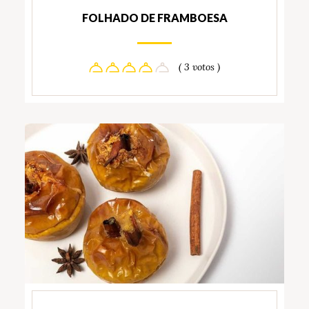
FOLHADO DE FRAMBOESA
( 3 votos )