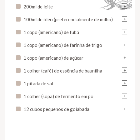
+
200ml de leite
+
100ml de óleo (preferencialmente de milho)
+
1 copo (americano) de fubá
+
1 copo (americano) de farinha de trigo
+
1 copo (americano) de açúcar
+
1 colher (café) de essência de baunilha
+
1 pitada de sal
+
1 colher (sopa) de fermento em pó
+
12 cubos pequenos de goiabada