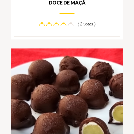
DOCE DE MAÇÃ
( 2 votos )