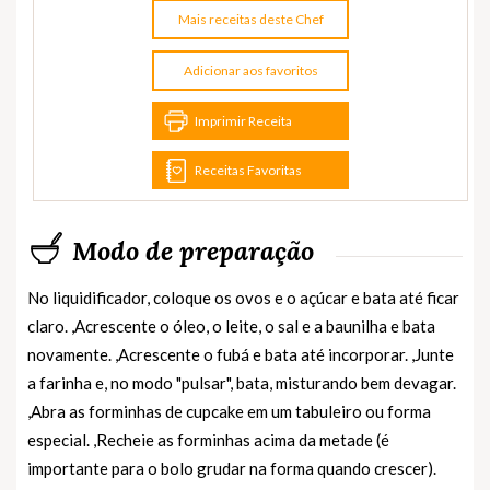
Mais receitas deste Chef
Adicionar aos favoritos
Imprimir Receita
Receitas Favoritas
Modo de preparação
No liquidificador, coloque os ovos e o açúcar e bata até ficar
claro. ,Acrescente o óleo, o leite, o sal e a baunilha e bata
novamente. ,Acrescente o fubá e bata até incorporar. ,Junte
a farinha e, no modo "pulsar", bata, misturando bem devagar.
,Abra as forminhas de cupcake em um tabuleiro ou forma
especial. ,Recheie as forminhas acima da metade (é
importante para o bolo grudar na forma quando crescer).