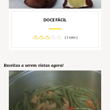
DOCE FÁCIL
( 1 voto )
Receitas a serem vistas agora!