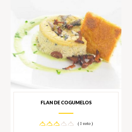
FLAN DE COGUMELOS
( 1 voto )