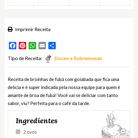
Imprimir Receita
Facebook
Pinterest
WhatsApp
Email
Partilhar
Tipo de Receita:
Doces e Sobremesas
Receita de broinhas de fubá com goiabada que fica uma
delícia e é super indicada pela nossa equipe para quem é
amante de broa de fubá! Você vai se deliciar com tanto
sabor, viu? Perfeita para o café da tarde.
Ingredientes
+
2 ovos