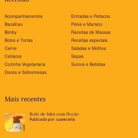
Acompanhamentos
Entradas e Petiscos
Bacalhau
Peixe e Marisco
Bimby
Receitas de Massas
Bolos e Tortas
Receitas especiais
Carne
Saladas e Molhos
Celíacos
Sopas
Cozinha Vegetariana
Sumos e Bebidas
Doces e Sobremesas
Mais recentes
Bolo de fubá com flocão
Publicado por: suareceita