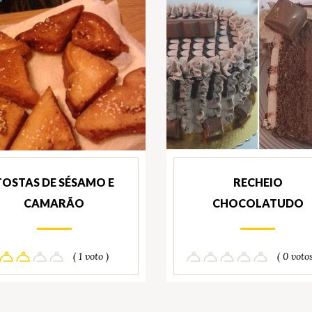
TOSTAS DE SÉSAMO E
RECHEIO
CAMARÃO
CHOCOLATUDO
( 1 voto )
( 0 votos