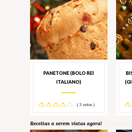
PANETONE (BOLO REI
BI
ITALIANO)
(G
( 3 votos )
Receitas a serem vistas agora!