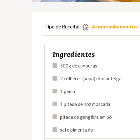
Tipo de Receita:
Acompanhamentos
Ingredientes
500g de cenouras
2 colheres (sopa) de manteiga
1 gema
1 pitada de noz moscada
pitada de gengibre em pó
sal e pimenta do