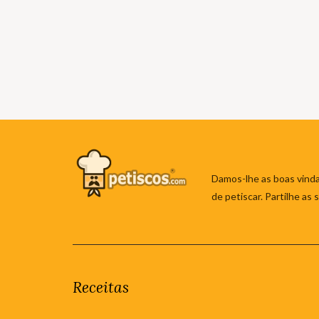
Damos-lhe as boas vinda
de petiscar. Partilhe as
Receitas