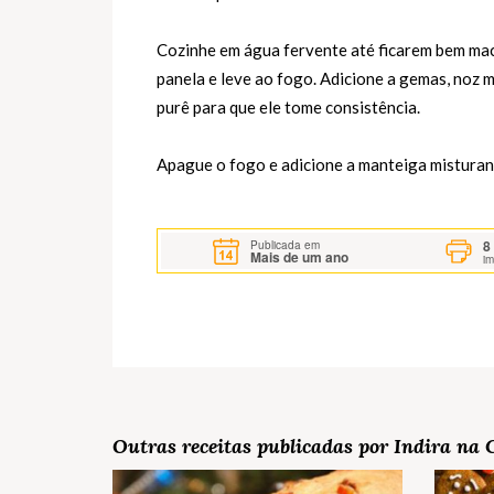
Cozinhe em água fervente até ficarem bem mac
panela e leve ao fogo. Adicione a gemas, noz 
purê para que ele tome consistência.
Apague o fogo e adicione a manteiga mistura
8
Publicada em
Mais de um ano
i
Outras receitas publicadas por Indira na 