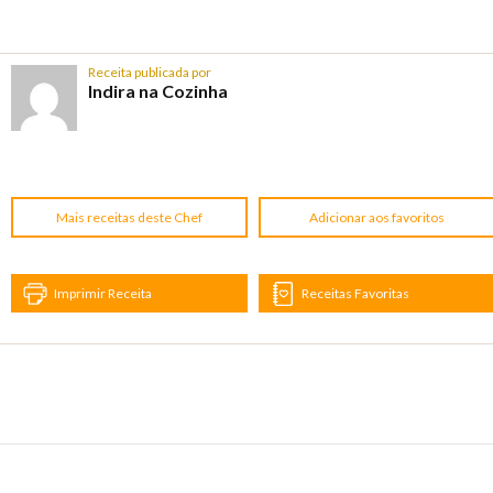
Receita publicada por
Indira na Cozinha
Mais receitas deste Chef
Adicionar aos favoritos
Imprimir Receita
Receitas Favoritas