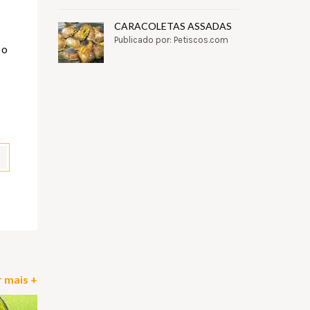
CARACOLETAS ASSADAS
Publicado por: Petiscos.com
 o
pp
il
Partilhar
 mais +