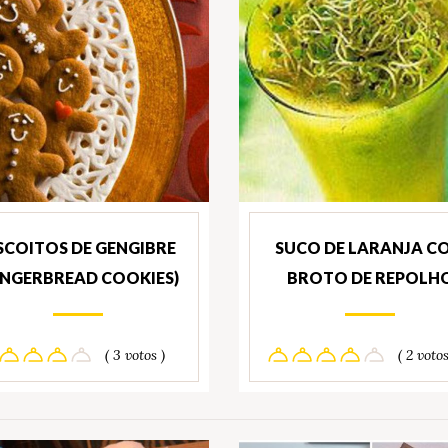
SCOITOS DE GENGIBRE
SUCO DE LARANJA C
INGERBREAD COOKIES)
BROTO DE REPOLH
( 3 votos )
( 2 votos