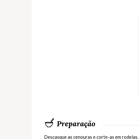
Preparação
Descasque as cenouras e corte-as em rodelas.