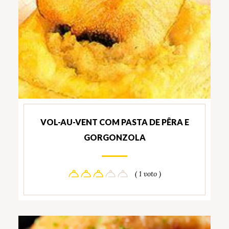
VOL-AU-VENT COM PASTA DE PÊRA E
GORGONZOLA
( 1 voto )