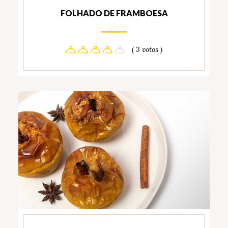
FOLHADO DE FRAMBOESA
( 3 votos )