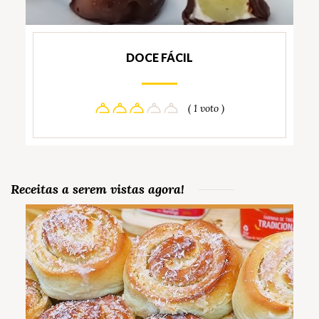
DOCE FÁCIL
( 1 voto )
Receitas a serem vistas agora!