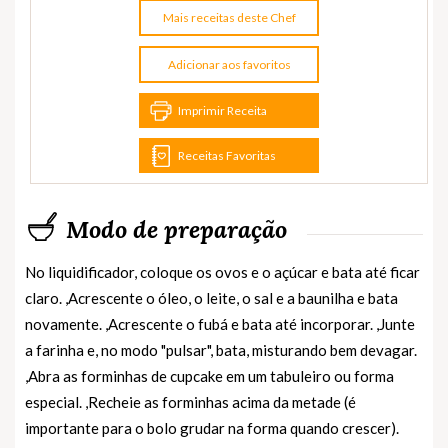
Mais receitas deste Chef
Adicionar aos favoritos
Imprimir Receita
Receitas Favoritas
Modo de preparação
No liquidificador, coloque os ovos e o açúcar e bata até ficar
claro. ,Acrescente o óleo, o leite, o sal e a baunilha e bata
novamente. ,Acrescente o fubá e bata até incorporar. ,Junte
a farinha e, no modo "pulsar", bata, misturando bem devagar.
,Abra as forminhas de cupcake em um tabuleiro ou forma
especial. ,Recheie as forminhas acima da metade (é
importante para o bolo grudar na forma quando crescer).