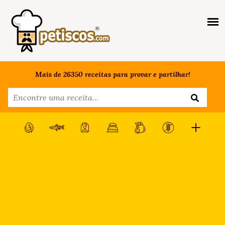
Mais de 26350 receitas para provar e partilhar!