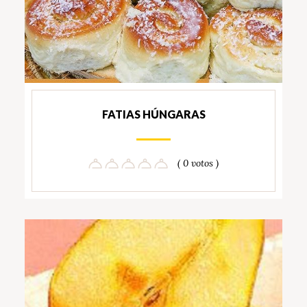
FATIAS HÚNGARAS
( 0 votos )