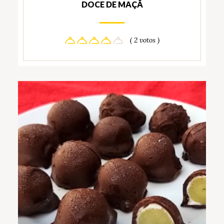
DOCE DE MAÇÃ
( 2 votos )