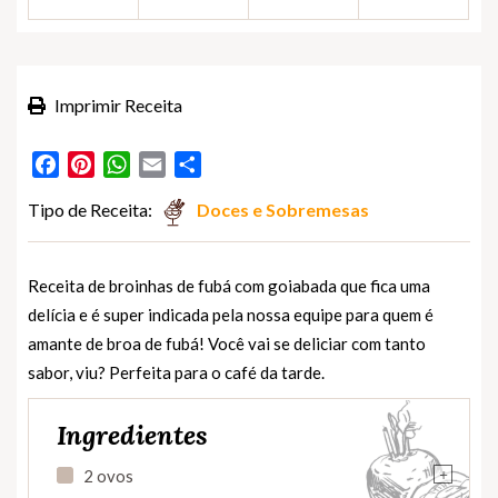
Imprimir Receita
Facebook
Pinterest
WhatsApp
Email
Partilhar
Tipo de Receita:
Doces e Sobremesas
Receita de broinhas de fubá com goiabada que fica uma
delícia e é super indicada pela nossa equipe para quem é
amante de broa de fubá! Você vai se deliciar com tanto
sabor, viu? Perfeita para o café da tarde.
Ingredientes
+
2 ovos