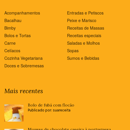
Acompanhamentos
Entradas e Petiscos
Bacalhau
Peixe e Marisco
Bimby
Receitas de Massas
Bolos e Tortas
Receitas especiais
Carne
Saladas e Molhos
Celíacos
Sopas
Cozinha Vegetariana
Sumos e Bebidas
Doces e Sobremesas
Mais recentes
Bolo de fubá com flocão
Publicado por: suareceita
Mousse de chocolate caseira à portuguesa