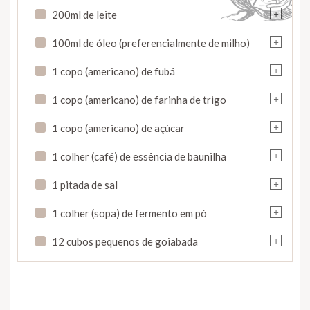
+
200ml de leite
+
100ml de óleo (preferencialmente de milho)
+
1 copo (americano) de fubá
+
1 copo (americano) de farinha de trigo
+
1 copo (americano) de açúcar
+
1 colher (café) de essência de baunilha
+
1 pitada de sal
+
1 colher (sopa) de fermento em pó
+
12 cubos pequenos de goiabada