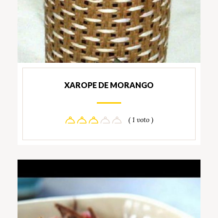
XAROPE DE MORANGO
( 1 voto )