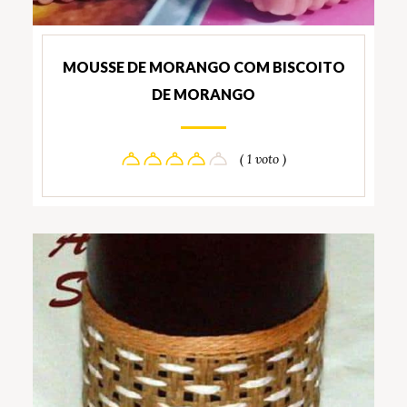
MOUSSE DE MORANGO COM BISCOITO
DE MORANGO
( 1 voto )