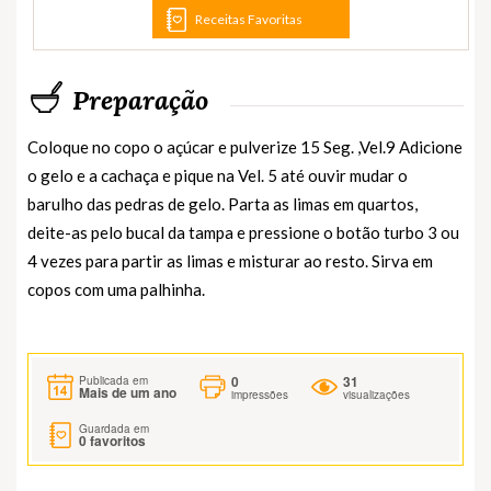
Receitas Favoritas
Preparação
Coloque no copo o açúcar e pulverize 15 Seg. ,Vel.9 Adicione
o gelo e a cachaça e pique na Vel. 5 até ouvir mudar o
barulho das pedras de gelo. Parta as limas em quartos,
deite-as pelo bucal da tampa e pressione o botão turbo 3 ou
4 vezes para partir as limas e misturar ao resto. Sirva em
copos com uma palhinha.
0
31
Publicada em
Mais de um ano
impressões
visualizações
Guardada em
0
favoritos