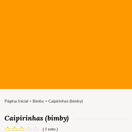
Página Inicial
>
Bimby
> Caipirinhas (bimby)
Caipirinhas (bimby)
( 1 voto )