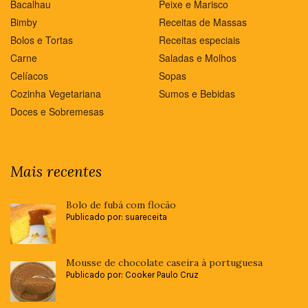
Bacalhau
Peixe e Marisco
Bimby
Receitas de Massas
Bolos e Tortas
Receitas especiais
Carne
Saladas e Molhos
Celíacos
Sopas
Cozinha Vegetariana
Sumos e Bebidas
Doces e Sobremesas
Mais recentes
Bolo de fubá com flocão
Publicado por: suareceita
Mousse de chocolate caseira à portuguesa
Publicado por: Cooker Paulo Cruz