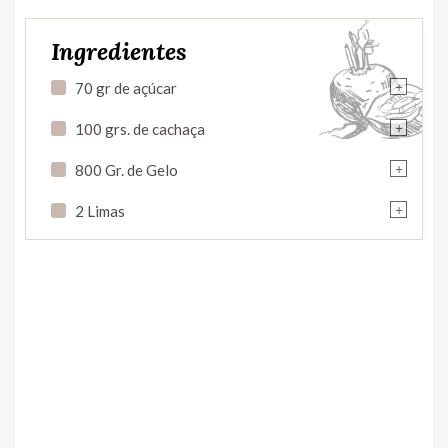
Ingredientes
+
70 gr de açúcar
+
100 grs. de cachaça
+
800 Gr. de Gelo
+
2 Limas