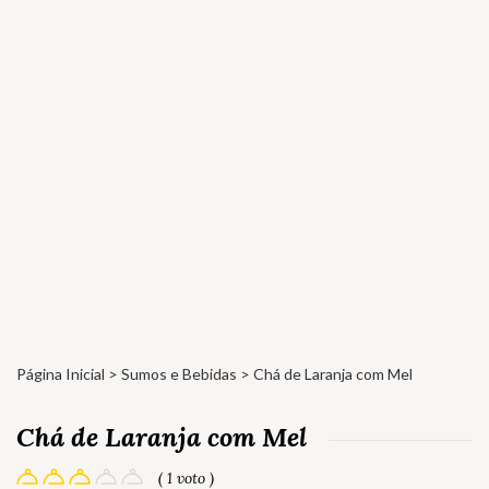
Página Inicial
>
Sumos e Bebidas
> Chá de Laranja com Mel
Chá de Laranja com Mel
( 1 voto )