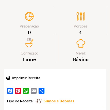
Preparação
Porções
0
4
m
Confeção:
Nível:
Lume
Básico
Imprimir Receita
Facebook
Pinterest
WhatsApp
Email
Partilhar
Tipo de Receita:
Sumos e Bebidas