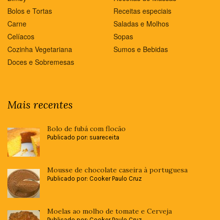
Bolos e Tortas
Receitas especiais
Carne
Saladas e Molhos
Celíacos
Sopas
Cozinha Vegetariana
Sumos e Bebidas
Doces e Sobremesas
Mais recentes
Bolo de fubá com flocão
Publicado por: suareceita
Mousse de chocolate caseira à portuguesa
Publicado por: Cooker Paulo Cruz
Moelas ao molho de tomate e Cerveja
Publicado por: Cooker Paulo Cruz