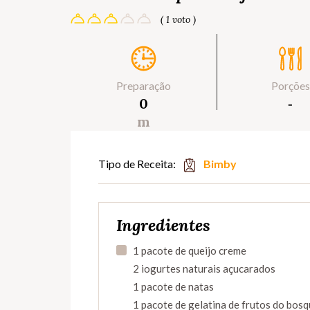
( 1 voto )
Preparação
Porções
0
‐
m
Tipo de Receita:
Bimby
Ingredientes
1 pacote de queijo creme
2 iogurtes naturais açucarados
1 pacote de natas
1 pacote de gelatina de frutos do bosq