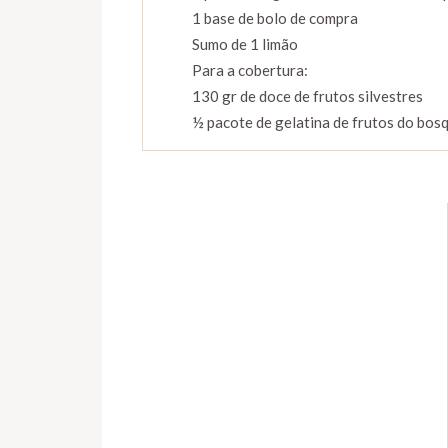
1 base de bolo de compra
Sumo de 1 limão
Para a cobertura:
130 gr de doce de frutos silvestres
½ pacote de gelatina de frutos do bosq