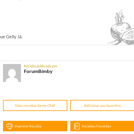
ue Gelly Já.
Receita publicada por
ForumBimby
Mais receitas deste Chef
Adicionar aos favoritos
Imprimir Receita
Receitas Favoritas