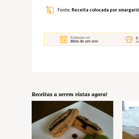
Fonte:
Receita colocada por smargari
0
Publicada em
Mais de um ano
i
Receitas a serem vistas agora!