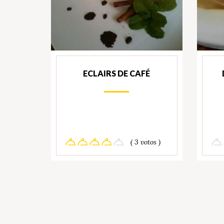
ECLAIRS DE CAFÉ
( 3 votos )