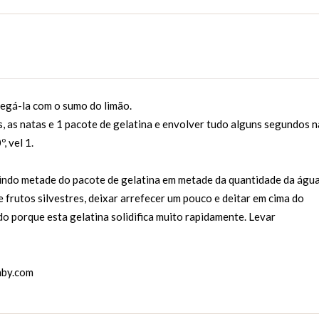
regá-la com o sumo do limão.
s, as natas e 1 pacote de gelatina e envolver tudo alguns segundos n
, vel 1.
luindo metade do pacote de gelatina em metade da quantidade da águ
e frutos silvestres, deixar arrefecer um pouco e deitar em cima do
do porque esta gelatina solidifica muito rapidamente. Levar
by.com