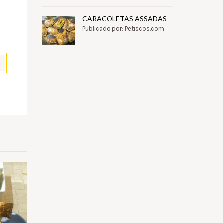
CARACOLETAS ASSADAS
Publicado por: Petiscos.com
pp
il
Partilhar