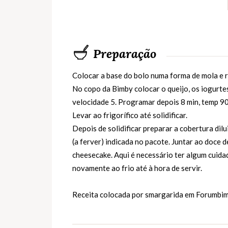
Preparação
Colocar a base do bolo numa forma de mola e 
No copo da Bimby colocar o queijo, os iogurte
velocidade 5. Programar depois 8 min, temp 90º
Levar ao frigorífico até solidificar.
Depois de solidificar preparar a cobertura di
(a ferver) indicada no pacote. Juntar ao doce d
cheesecake. Aqui é necessário ter algum cuida
novamente ao frio até à hora de servir.
Receita colocada por smargarida em
Forumbim