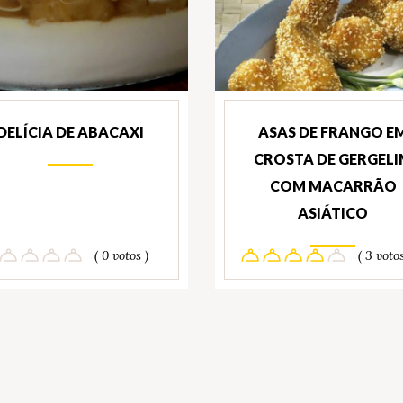
DELÍCIA DE ABACAXI
ASAS DE FRANGO E
CROSTA DE GERGEL
COM MACARRÃO
ASIÁTICO
( 0 votos )
( 3 votos