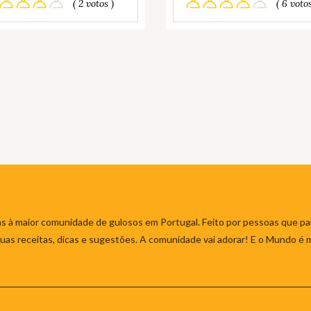
( 2 votos )
( 6 votos
s à maior comunidade de gulosos em Portugal. Feito por pessoas que par
 suas receitas, dicas e sugestões. A comunidade vai adorar! E o Mundo é 