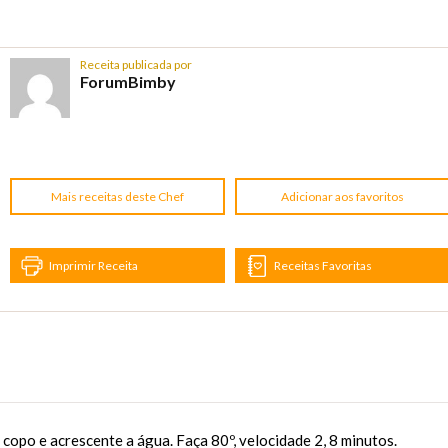
Receita publicada por
ForumBimby
Mais receitas deste Chef
Adicionar aos favoritos
Imprimir Receita
Receitas Favoritas
copo e acrescente a água. Faça 80º, velocidade 2, 8 minutos.