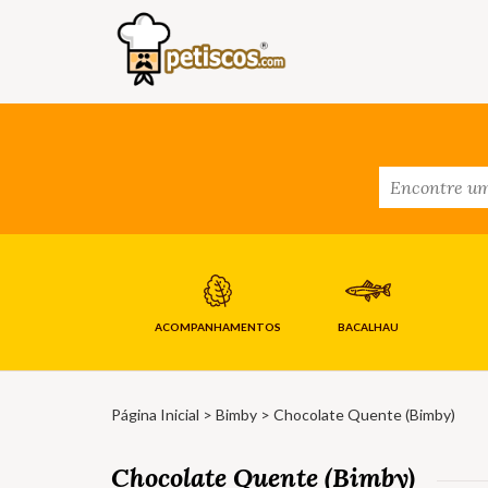
ACOMPANHAMENTOS
BACALHAU
Página Inicial
>
Bimby
> Chocolate Quente (Bimby)
Chocolate Quente (Bimby)