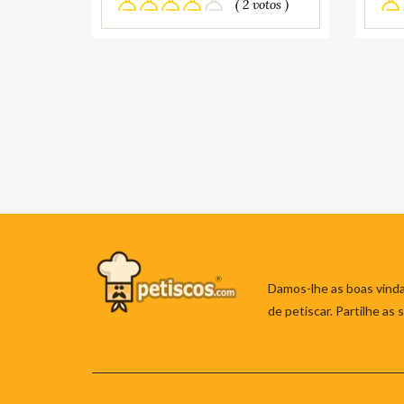
( 2 votos )
Damos-lhe as boas vinda
de petiscar. Partilhe as