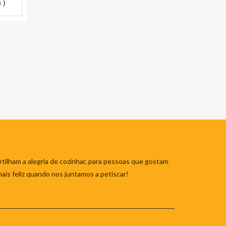
 )
tilham a alegria de cozinhar, para pessoas que gostam
mais feliz quando nos juntamos a petiscar!