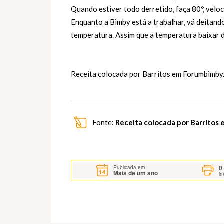
Quando estiver todo derretido, faça 80º, veloc
Enquanto a Bimby está a trabalhar, vá deitand
temperatura. Assim que a temperatura baixar dos
Receita colocada por Barritos em
Forumbimby
Fonte:
Receita colocada por Barritos
0
Publicada em
Mais de um ano
i