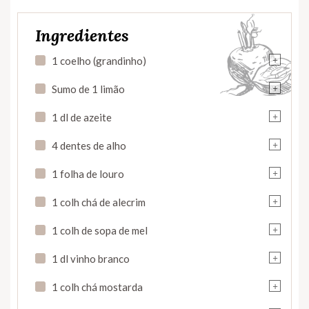
Ingredientes
+
1 coelho (grandinho)
+
Sumo de 1 limão
+
1 dl de azeite
+
4 dentes de alho
+
1 folha de louro
+
1 colh chá de alecrim
+
1 colh de sopa de mel
+
1 dl vinho branco
+
1 colh chá mostarda