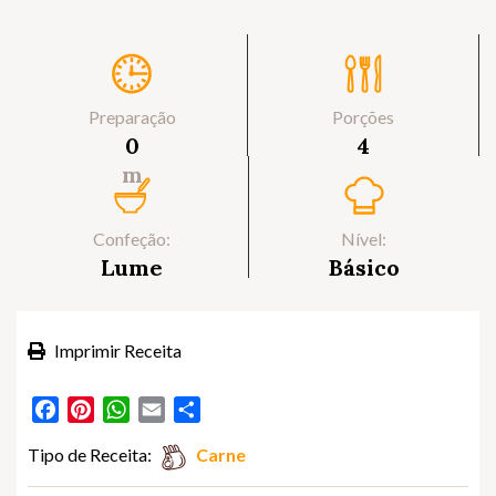
Preparação
Porções
0
4
m
Confeção:
Nível:
Lume
Básico
Imprimir Receita
Facebook
Pinterest
WhatsApp
Email
Partilhar
Tipo de Receita:
Carne