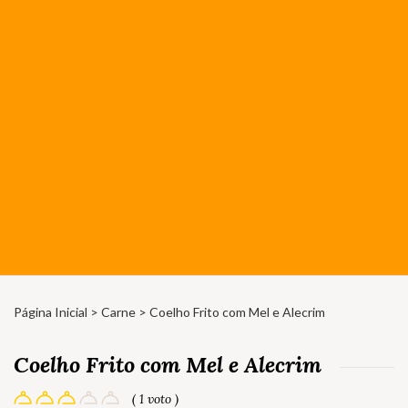
Página Inicial
>
Carne
> Coelho Frito com Mel e Alecrim
Coelho Frito com Mel e Alecrim
( 1 voto )