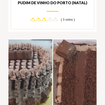
PUDIM DE VINHO DO PORTO (NATAL)
( 5 votos )