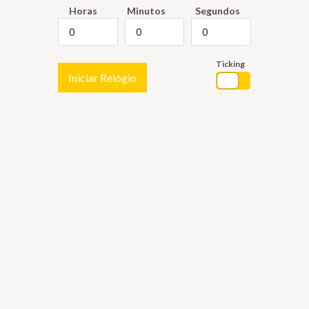
Horas
Minutos
Segundos
Ticking
Iniciar Relógio