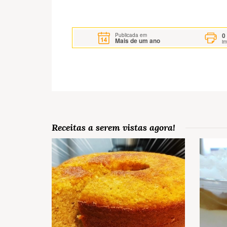
0
Publicada em
Mais de um ano
i
Receitas a serem vistas agora!