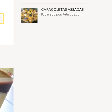
CARACOLETAS ASSADAS
Publicado por: Petiscos.com
pp
il
Partilhar