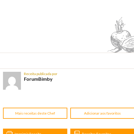
Receita publicada por
ForumBimby
Mais receitas deste Chef
Adicionar aos favoritos
Imprimir Receita
Receitas Favoritas