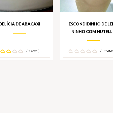
DELÍCIA DE ABACAXI
ESCONDIDINHO DE LE
NINHO COM NUTELL
( 1 voto )
( 0 votos