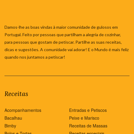
Damos-lhe as boas vindas à maior comunidade de gulosos em
Portugal. Feito por pessoas que partilham a alegria de cozinhar,
para pessoas que gostam de petiscar. Partilhe as suas receitas,
dicas e sugestões. A comunidade vai adorar! E o Mundo é mais feliz
quando nos juntamos a petiscar!
Receitas
Acompanhamentos
Entradas e Petiscos
Bacalhau
Peixe e Marisco
Bimby
Receitas de Massas
Bolos e Tortas
Receitas especiais