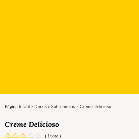
Página Inicial
>
Doces e Sobremesas
> Creme Delicioso
Creme Delicioso
( 1 voto )