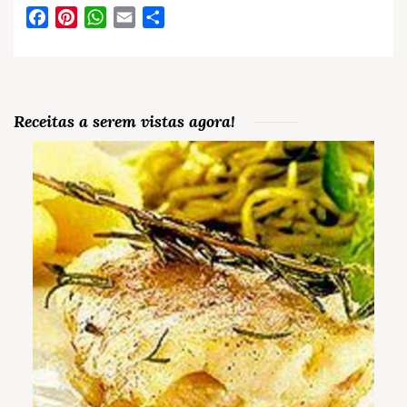
Facebook
Pinterest
WhatsApp
Email
Partilhar
Receitas a serem vistas agora!