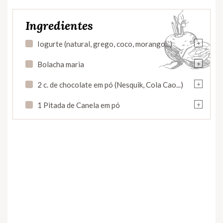
Ingredientes
+
Iogurte (natural, grego, coco, morango...)
+
Bolacha maria
+
2 c. de chocolate em pó (Nesquik, Cola Cao...)
+
1 Pitada de Canela em pó