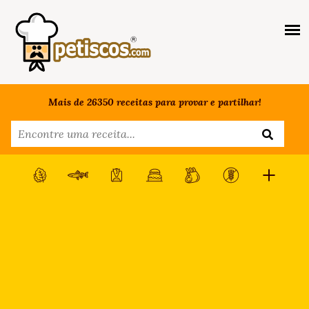
Mais de 26350 receitas para provar e partilhar!