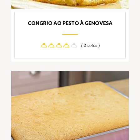
CONGRIO AO PESTO À GENOVESA
( 2 votos )