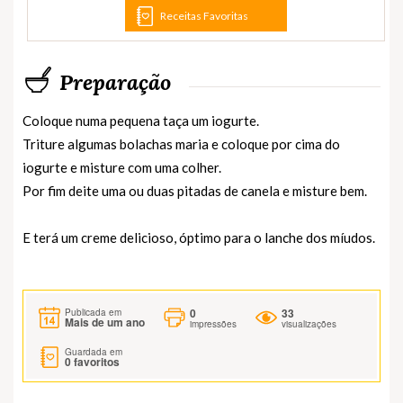
Receitas Favoritas
Preparação
Coloque numa pequena taça um iogurte.
Triture algumas bolachas maria e coloque por cima do
iogurte e misture com uma colher.
Por fim deite uma ou duas pitadas de canela e misture bem.
E terá um creme delicioso, óptimo para o lanche dos míudos.
0
33
Publicada em
Mais de um ano
impressões
visualizações
Guardada em
0
favoritos