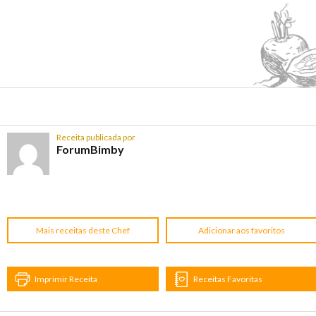
Receita publicada por
ForumBimby
Mais receitas deste Chef
Adicionar aos favoritos
Imprimir Receita
Receitas Favoritas