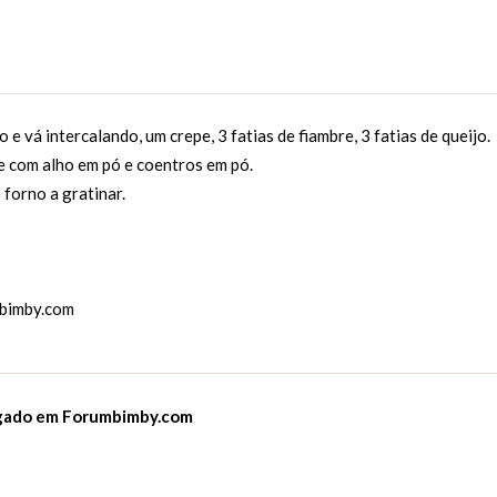
e vá intercalando, um crepe, 3 fatias de fiambre, 3 fatias de queijo.
e com alho em pó e coentros em pó.
forno a gratinar.
bimby.com
lgado em
Forumbimby.com