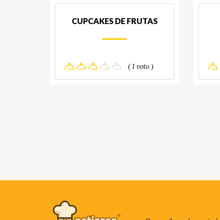
CUPCAKES DE FRUTAS
( 1 voto )