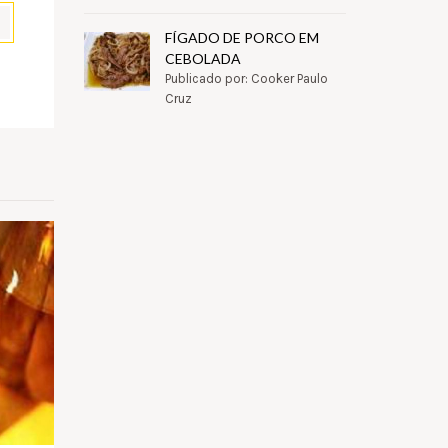
FÍGADO DE PORCO EM
CEBOLADA
Publicado por: Cooker Paulo
pp
il
Partilhar
Cruz