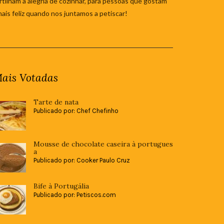
tilham a alegria de cozinhar, para pessoas que gostam
mais feliz quando nos juntamos a petiscar!
ais Votadas
Tarte de nata
Publicado por: Chef Chefinho
Mousse de chocolate caseira à portugues
a
Publicado por: Cooker Paulo Cruz
Bife à Portugália
Publicado por: Petiscos.com