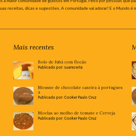
s à maior comunidade de gulosos em Portugal. Feito por pessoas que par
 suas receitas, dicas e sugestões. A comunidade vai adorar! E o Mundo é 
Mais recentes
M
Bolo de fubá com flocão
Publicado por: suareceita
Mousse de chocolate caseira à portugues
a
Publicado por: Cooker Paulo Cruz
Moelas ao molho de tomate e Cerveja
Publicado por: Cooker Paulo Cruz