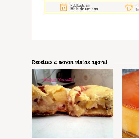
1
Publicada em
Mais de um ano
i
Receitas a serem vistas agora!