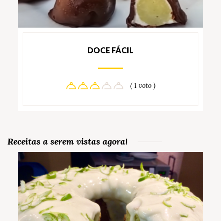
DOCE FÁCIL
( 1 voto )
Receitas a serem vistas agora!