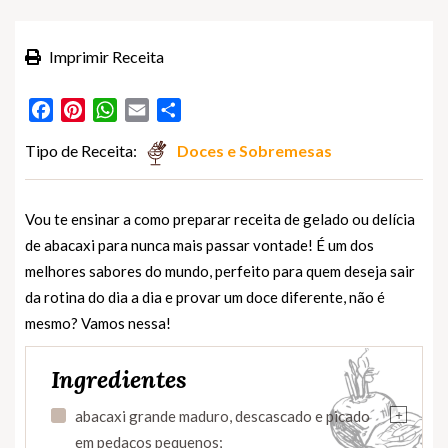
Imprimir Receita
Facebook
Pinterest
WhatsApp
Email
Partilhar
Tipo de Receita:
Doces e Sobremesas
Vou te ensinar a como preparar receita de gelado ou delícia
de abacaxi para nunca mais passar vontade! É um dos
melhores sabores do mundo, perfeito para quem deseja sair
da rotina do dia a dia e provar um doce diferente, não é
mesmo? Vamos nessa!
Ingredientes
+
abacaxi grande maduro, descascado e picado
em pedaços pequenos;