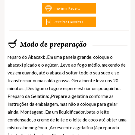
Imprimir Receita
Receitas Favoritas
Modo de preparação
reparo do Abacaxi: ,Em uma panela grande, coloque o
abacaxi picado e o açúcar. ,Leve ao fogo médio, mexendo de
vez em quando, até o abacaxi soltar todo o seu suco e se
transformar numa calda grossa. Geralmente leva uns 20
minutos. ,Desligue o fogo e espere esfriar um pouquinho.
Preparo da Gelatina: ,Prepare a gelatina conforme as
instruções da embalagem, mas não a coloque para gelar
ainda. Montagem: ,Em um liquidificador, bata o leite
condensado, o creme de leite e o leite de coco até obter uma
mistura homogênea. ,Acrescente a gelatina já preparada