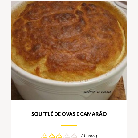
SOUFFLÉ DE OVAS E CAMARÃO
( 1 voto )