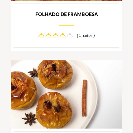
FOLHADO DE FRAMBOESA
( 3 votos )