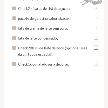
+
Check2 xícaras de chá de açúcar;
+
pacote de gelatina sabor abacaxi;
+
lata de creme de leite sem soro;
+
lata de leite condensado;
+
Check200 ml de leite de coco (opcional, mas
dá um toque especial);
+
CheckCoco ralado para decorar.