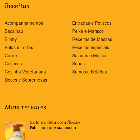
Receitas
Acompanhamentos
Entradas e Petiscos
Bacalhau
Peixe e Marisco
Bimby
Receitas de Massas
Bolos e Tortas
Receitas especiais
Carne
Saladas e Molhos
Celíacos
Sopas
Cozinha Vegetariana
Sumos e Bebidas
Doces e Sobremesas
Mais recentes
Bolo de fubá com flocão
Publicado por: suareceita