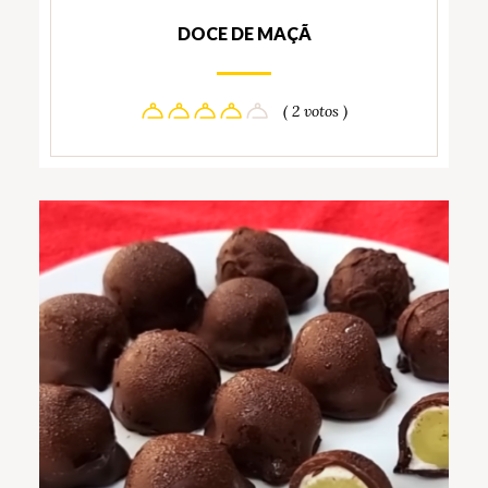
DOCE DE MAÇÃ
( 2 votos )