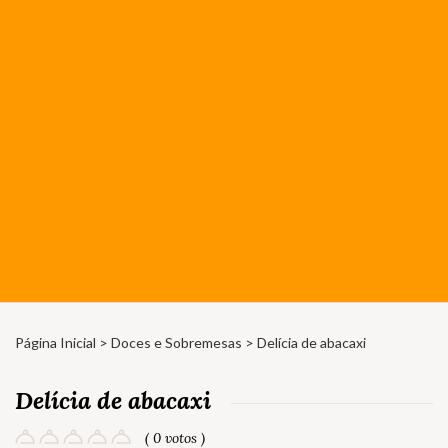
Página Inicial
>
Doces e Sobremesas
> Delícia de abacaxi
Delícia de abacaxi
( 0 votos )