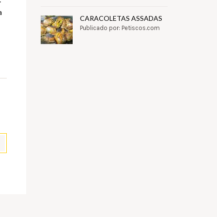
a
CARACOLETAS ASSADAS
Publicado por: Petiscos.com
pp
il
Partilhar