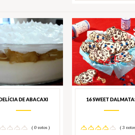
DELÍCIA DE ABACAXI
16 SWEET DALMATA
( 0 votos )
( 3 votos