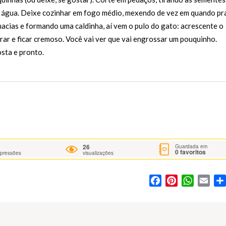
 a água. Deixe cozinhar em fogo médio, mexendo de vez em quando pr
acias e formando uma caldinha, aí vem o pulo do gato: acrescente o
rar e ficar cremoso. Você vai ver que vai engrossar um pouquinho.
sta e pronto.
26
Guardada em
0
favoritos
mpressões
visualizações
Facebook
Pinterest
WhatsA
Ema