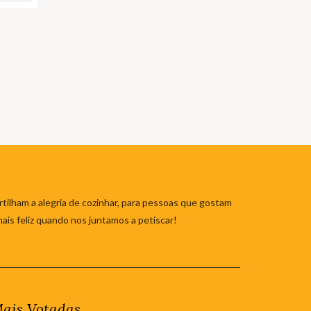
tilham a alegria de cozinhar, para pessoas que gostam
mais feliz quando nos juntamos a petiscar!
ais Votadas