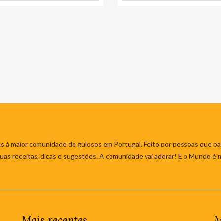
s à maior comunidade de gulosos em Portugal. Feito por pessoas que par
 suas receitas, dicas e sugestões. A comunidade vai adorar! E o Mundo é 
Mais recentes
M