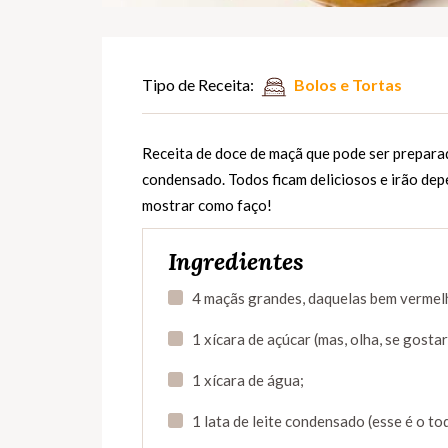
Tipo de Receita:
Bolos e Tortas
Receita de doce de maçã que pode ser preparad
condensado. Todos ficam deliciosos e irão dep
mostrar como faço!
Ingredientes
4 maçãs grandes, daquelas bem vermelh
1 xícara de açúcar (mas, olha, se gosta
1 xícara de água;
1 lata de leite condensado (esse é o toq