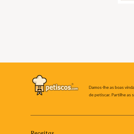
Damos-lhe as boas vinda
de petiscar. Partilhe as
Receitas