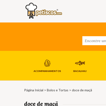
ACOMPANHAMENTOS
BACALHAU
Página Inicial
>
Bolos e Tortas
> doce de maçã
doce de maçã