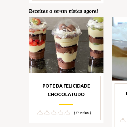
Receitas a serem vistas agora!
POTE DA FELICIDADE
CHOCOLATUDO
( 0 votos )