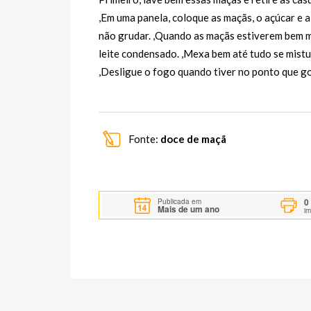
,Em uma panela, coloque as maçãs, o açúcar e
não grudar. ,Quando as maçãs estiverem bem m
leite condensado. ,Mexa bem até tudo se mistu
,Desligue o fogo quando tiver no ponto que go
Fonte:
doce de maçã
0
Publicada em
Mais de um ano
i