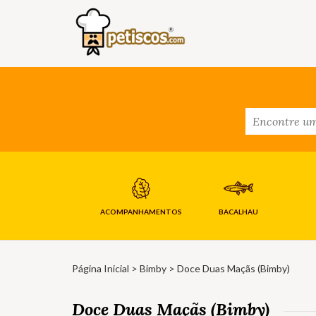
ACOMPANHAMENTOS
BACALHAU
Página Inicial
>
Bimby
> Doce Duas Maçãs (Bimby)
Doce Duas Maçãs (Bimby)