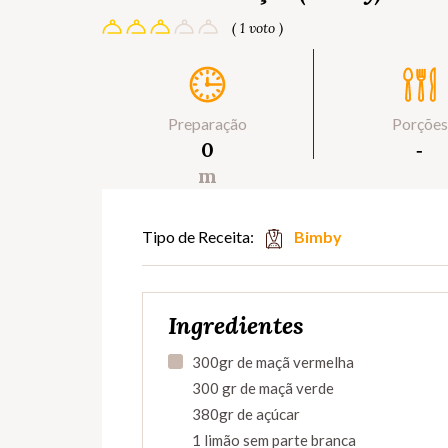
( 1 voto )
Preparação
Porções
0
‐
m
Tipo de Receita:
Bimby
Ingredientes
300gr de maçã vermelha
300 gr de maçã verde
380gr de açúcar
1 limão sem parte branca