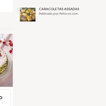
pp
il
Partilhar
CARACOLETAS ASSADAS
Publicado por: Petiscos.com
O