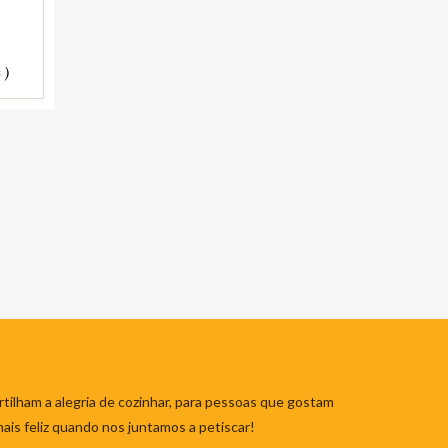
 )
tilham a alegria de cozinhar, para pessoas que gostam
mais feliz quando nos juntamos a petiscar!