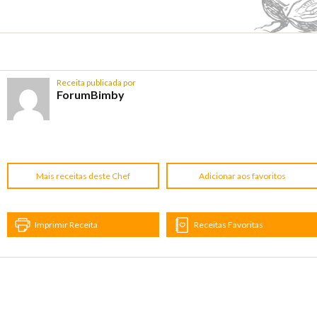
Receita publicada por
ForumBimby
Mais receitas deste Chef
Adicionar aos favoritos
Imprimir Receita
Receitas Favoritas