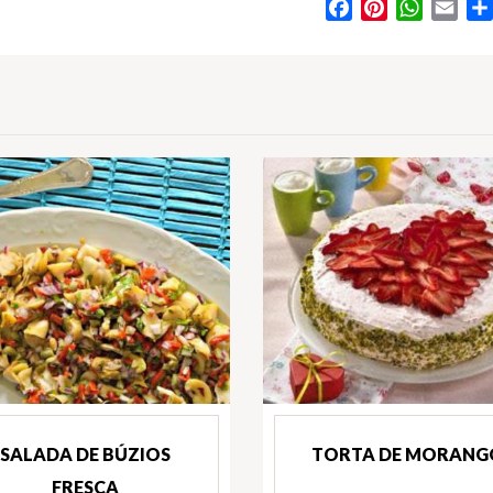
Facebook
Pinterest
WhatsA
Ema
SALADA DE BÚZIOS
TORTA DE MORANG
FRESCA