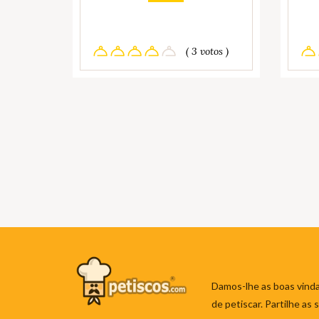
( 3 votos )
Damos-lhe as boas vinda
de petiscar. Partilhe as