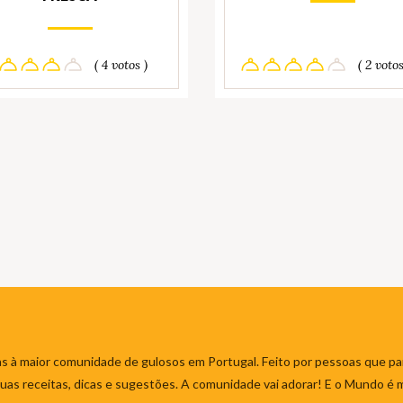
( 4 votos )
( 2 votos
s à maior comunidade de gulosos em Portugal. Feito por pessoas que par
 suas receitas, dicas e sugestões. A comunidade vai adorar! E o Mundo é 