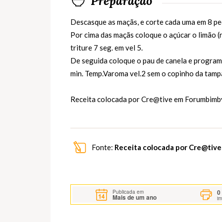
Preparação
Descasque as maçãs, e corte cada uma em 8 ped
Por cima das maçãs coloque o açúcar o limão (r
triture 7 seg. em vel 5.
De seguida coloque o pau de canela e program
min. Temp.Varoma vel.2 sem o copinho da tampa
Receita colocada por Cre@tive em
Forumbimb
Fonte:
Receita colocada por Cre@tiv
0
Publicada em
Mais de um ano
i