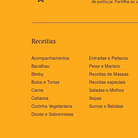
de petiscar. Partilhe as
Receitas
Acompanhamentos
Entradas e Petiscos
Bacalhau
Peixe e Marisco
Bimby
Receitas de Massas
Bolos e Tortas
Receitas especiais
Carne
Saladas e Molhos
Celíacos
Sopas
Cozinha Vegetariana
Sumos e Bebidas
Doces e Sobremesas