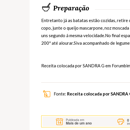
Preparação
Entretanto já as batatas estão cozidas, retire
copo, junte o queijo mascarpone, noz moscada 
uns segundo á mesma velocidade.No final espa
200º até alourar.Siva acompanhado de legumes
Receita colocada por SANDRA G em
Forumbim
Fonte:
Receita colocada por SANDRA
0
Publicada em
Mais de um ano
i