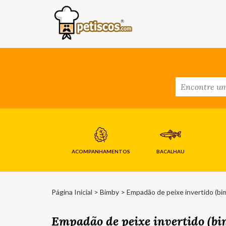
ACOMPANHAMENTOS
BACALHAU
Página Inicial
>
Bimby
> Empadão de peixe invertido (bi
Empadão de peixe invertido (bi