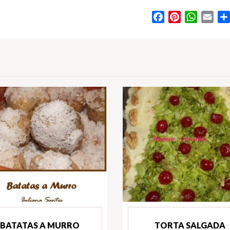
Facebook
Pinterest
WhatsA
Ema
BATATAS A MURRO
TORTA SALGADA