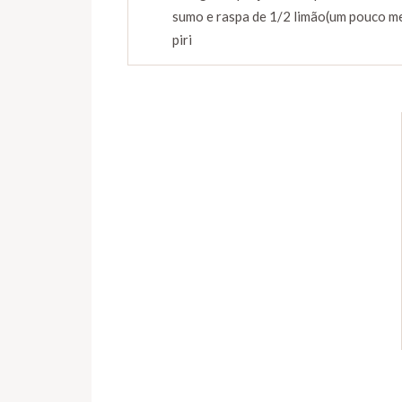
sumo e raspa de 1/2 limão(um pouco me
piri