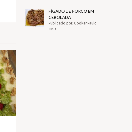
pp
il
Partilhar
FÍGADO DE PORCO EM
CEBOLADA
Publicado por: Cooker Paulo
Cruz