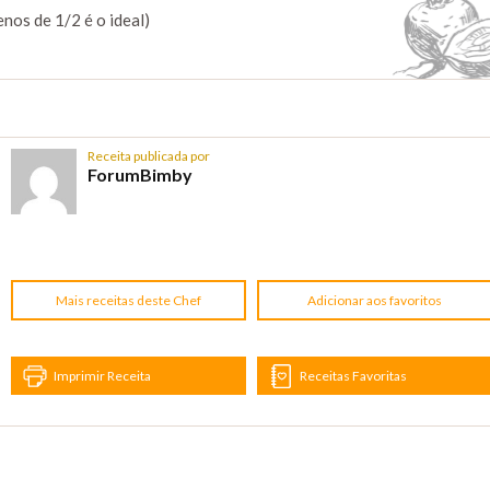
nos de 1/2 é o ideal)
Receita publicada por
ForumBimby
Mais receitas deste Chef
Adicionar aos favoritos
Imprimir Receita
Receitas Favoritas