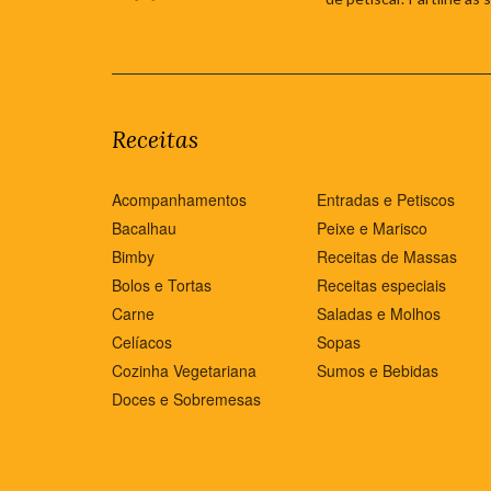
Receitas
Acompanhamentos
Entradas e Petiscos
Bacalhau
Peixe e Marisco
Bimby
Receitas de Massas
Bolos e Tortas
Receitas especiais
Carne
Saladas e Molhos
Celíacos
Sopas
Cozinha Vegetariana
Sumos e Bebidas
Doces e Sobremesas