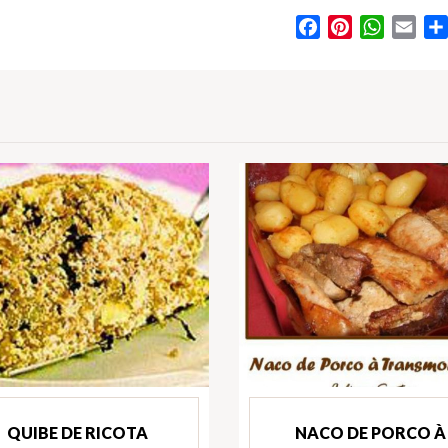
Facebook
Pinterest
WhatsA
Ema
QUIBE DE RICOTA
NACO DE PORCO À