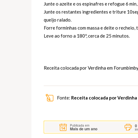
Junte o azeite e os espinafres e refogue 6 min,
Junte os restantes ingredientes e triture 10seg
queijo ralado.
Forre forminhas com massa e deite o recheio, 
Leve ao forno a 180º, cerca de 25 minutos.
Receita colocada por Verdinha em
Forumbimby
Fonte:
Receita colocada por Verdinh
0
Publicada em
Mais de um ano
i