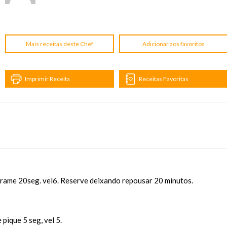
Mais receitas deste Chef
Adicionar aos favoritos
Imprimir Receita
Receitas Favoritas
rame 20seg. vel6. Reserve deixando repousar 20 minutos.
 pique 5 seg, vel 5.