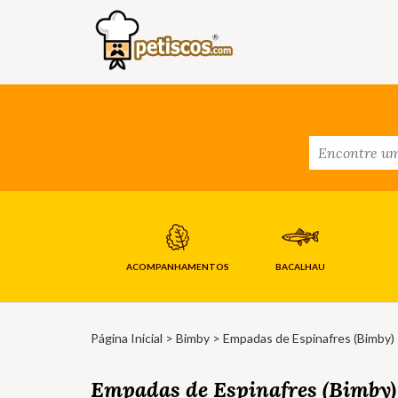
ACOMPANHAMENTOS
BACALHAU
Página Inicial
>
Bimby
> Empadas de Espinafres (Bimby)
Empadas de Espinafres (Bimby)