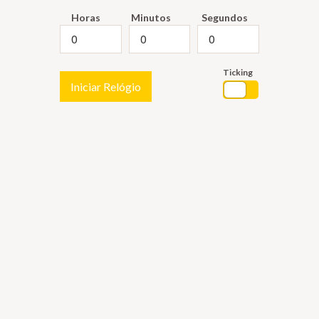
Horas
Minutos
Segundos
Ticking
Iniciar Relógio