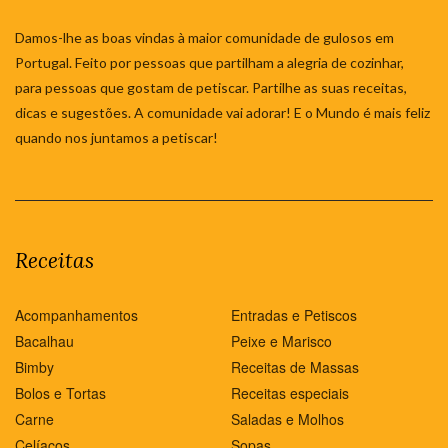
Damos-lhe as boas vindas à maior comunidade de gulosos em
Portugal. Feito por pessoas que partilham a alegria de cozinhar,
para pessoas que gostam de petiscar. Partilhe as suas receitas,
dicas e sugestões. A comunidade vai adorar! E o Mundo é mais feliz
quando nos juntamos a petiscar!
Receitas
Acompanhamentos
Entradas e Petiscos
Bacalhau
Peixe e Marisco
Bimby
Receitas de Massas
Bolos e Tortas
Receitas especiais
Carne
Saladas e Molhos
Celíacos
Sopas