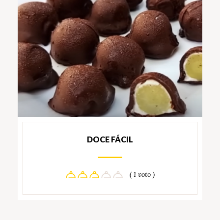
DOCE FÁCIL
( 1 voto )