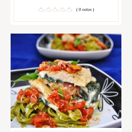
( 0 votos )