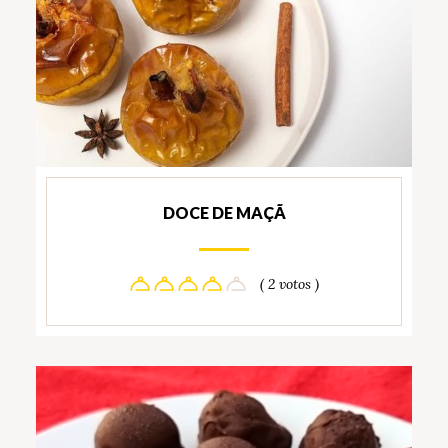
DOCE DE MAÇÃ
( 2 votos )