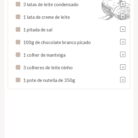
+
3 latas de leite condensado
+
1 lata de creme de leite
+
1 pitada de sal
+
100g de chocolate branco picado
+
1 colher de manteiga
+
3 colheres de leite ninho
+
1 pote de nutella de 350g