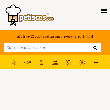
Mais de 26350 receitas para provar e partilhar!