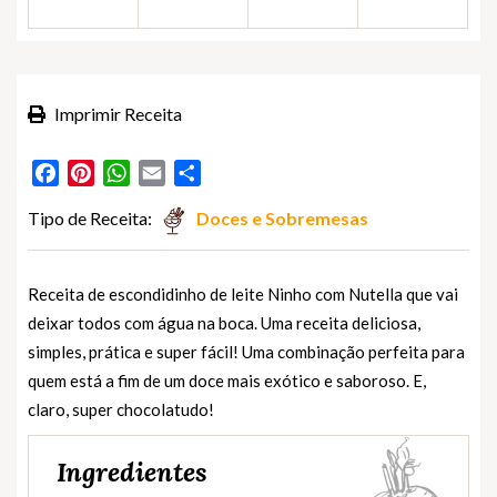
Imprimir Receita
Facebook
Pinterest
WhatsApp
Email
Partilhar
Tipo de Receita:
Doces e Sobremesas
Receita de escondidinho de leite Ninho com Nutella que vai
deixar todos com água na boca. Uma receita deliciosa,
simples, prática e super fácil! Uma combinação perfeita para
quem está a fim de um doce mais exótico e saboroso. E,
claro, super chocolatudo!
Ingredientes