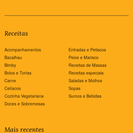
Receitas
Acompanhamentos
Entradas e Petiscos
Bacalhau
Peixe e Marisco
Bimby
Receitas de Massas
Bolos e Tortas
Receitas especiais
Carne
Saladas e Molhos
Celíacos
Sopas
Cozinha Vegetariana
Sumos e Bebidas
Doces e Sobremesas
Mais recentes