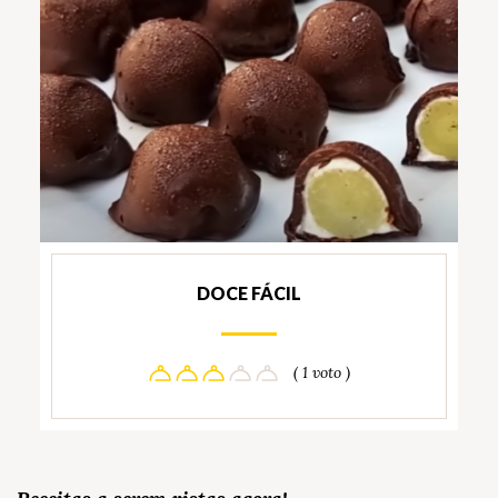
DOCE FÁCIL
( 1 voto )