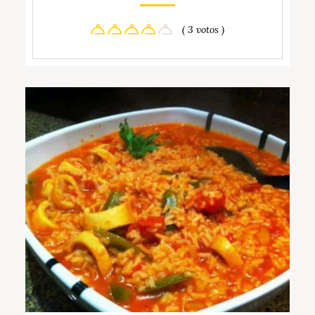
( 3 votos )