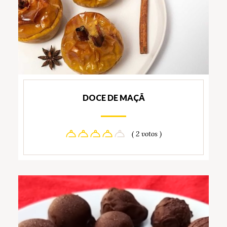
DOCE DE MAÇÃ
( 2 votos )