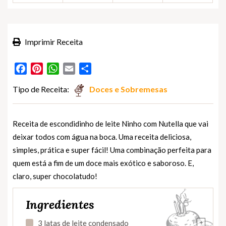
Imprimir Receita
Facebook
Pinterest
WhatsApp
Email
Partilhar
Tipo de Receita:
Doces e Sobremesas
Receita de escondidinho de leite Ninho com Nutella que vai
deixar todos com água na boca. Uma receita deliciosa,
simples, prática e super fácil! Uma combinação perfeita para
quem está a fim de um doce mais exótico e saboroso. E,
claro, super chocolatudo!
Ingredientes
+
3 latas de leite condensado