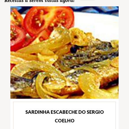
Receitas a serem vistas agora!
SARDINHA ESCABECHE DO SERGIO
COELHO