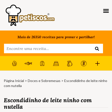
Mais de 26350 receitas para provar e partilhar!
Página Inicial
>
Doces e Sobremesas
> Escondidinho de leite ninho
com nutella
Escondidinho de leite ninho com
nutella