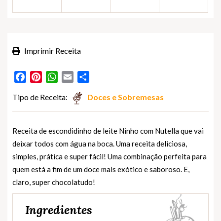
Imprimir Receita
Facebook
Pinterest
WhatsApp
Email
Partilhar
Tipo de Receita:
Doces e Sobremesas
Receita de escondidinho de leite Ninho com Nutella que vai
deixar todos com água na boca. Uma receita deliciosa,
simples, prática e super fácil! Uma combinação perfeita para
quem está a fim de um doce mais exótico e saboroso. E,
claro, super chocolatudo!
Ingredientes