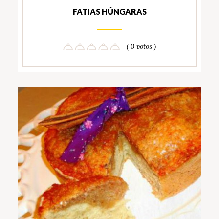
FATIAS HÚNGARAS
( 0 votos )