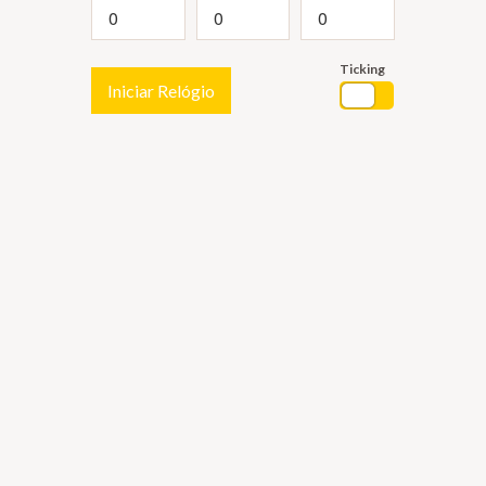
Ticking
Iniciar Relógio