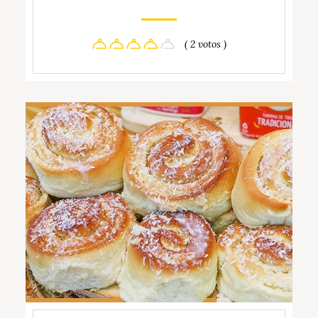
( 2 votos )