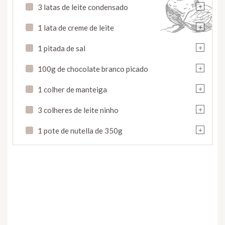
+
3 latas de leite condensado
+
1 lata de creme de leite
+
1 pitada de sal
+
100g de chocolate branco picado
+
1 colher de manteiga
+
3 colheres de leite ninho
+
1 pote de nutella de 350g