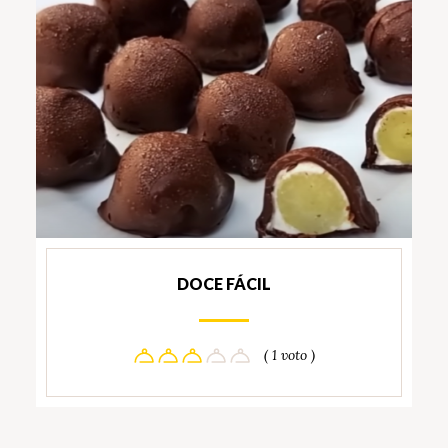
DOCE FÁCIL
( 1 voto )