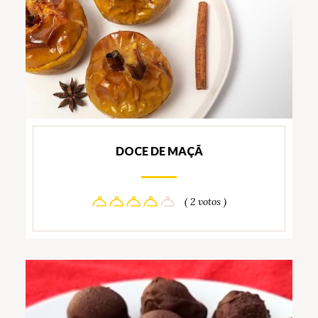
DOCE DE MAÇÃ
( 2 votos )