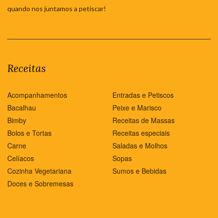
quando nos juntamos a petiscar!
Receitas
Acompanhamentos
Entradas e Petiscos
Bacalhau
Peixe e Marisco
Bimby
Receitas de Massas
Bolos e Tortas
Receitas especiais
Carne
Saladas e Molhos
Celíacos
Sopas
Cozinha Vegetariana
Sumos e Bebidas
Doces e Sobremesas