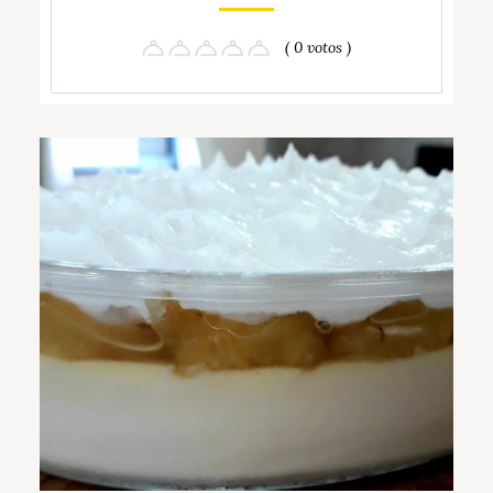
( 0 votos )