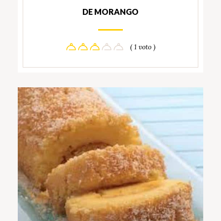
DE MORANGO
( 1 voto )