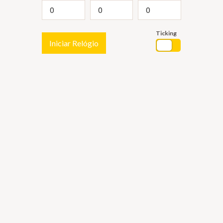
Ticking
Iniciar Relógio