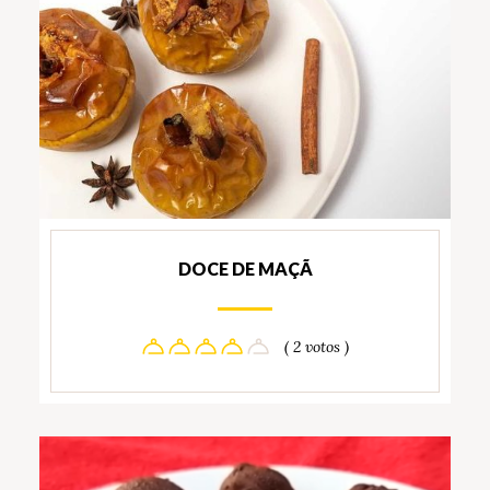
DOCE DE MAÇÃ
( 2 votos )