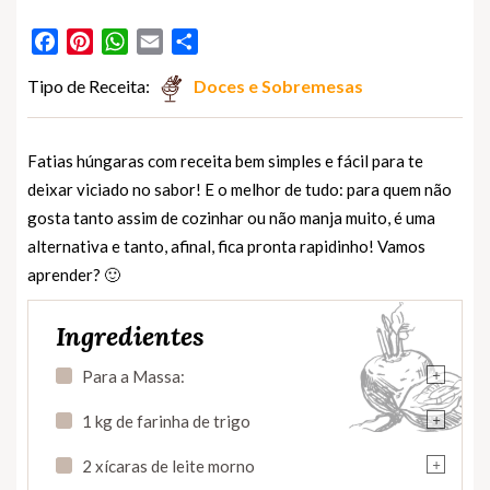
Facebook
Pinterest
WhatsApp
Email
Partilhar
Tipo de Receita:
Doces e Sobremesas
Fatias húngaras com receita bem simples e fácil para te
deixar viciado no sabor! E o melhor de tudo: para quem não
gosta tanto assim de cozinhar ou não manja muito, é uma
alternativa e tanto, afinal, fica pronta rapidinho! Vamos
aprender? 🙂
Ingredientes
+
Para a Massa:
+
1 kg de farinha de trigo
+
2 xícaras de leite morno