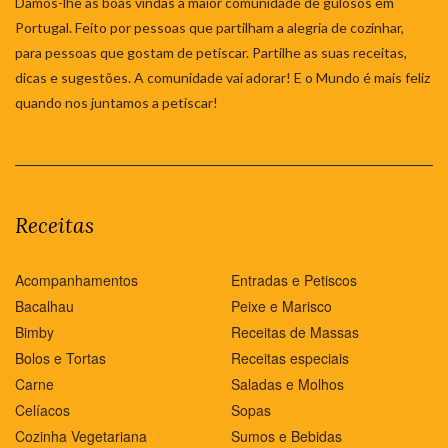
Damos-lhe as boas vindas à maior comunidade de gulosos em
Portugal. Feito por pessoas que partilham a alegria de cozinhar,
para pessoas que gostam de petiscar. Partilhe as suas receitas,
dicas e sugestões. A comunidade vai adorar! E o Mundo é mais feliz
quando nos juntamos a petiscar!
Receitas
Acompanhamentos
Entradas e Petiscos
Bacalhau
Peixe e Marisco
Bimby
Receitas de Massas
Bolos e Tortas
Receitas especiais
Carne
Saladas e Molhos
Celíacos
Sopas
Cozinha Vegetariana
Sumos e Bebidas