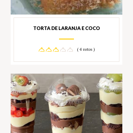
TORTA DE LARANJA E COCO
( 4 votos )