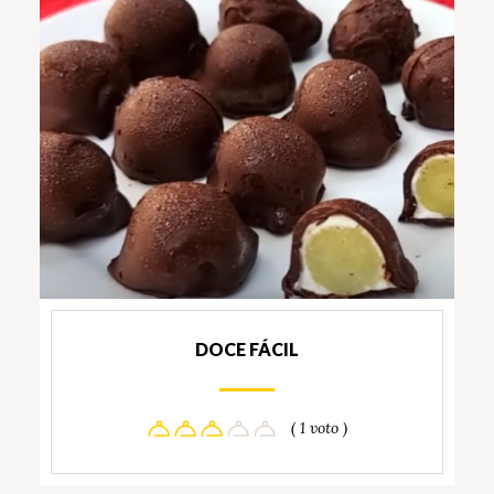
DOCE FÁCIL
( 1 voto )