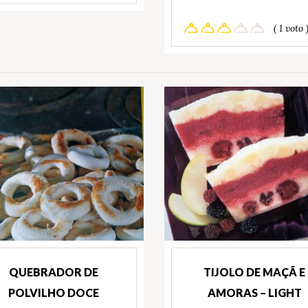
( 1 voto 
QUEBRADOR DE
TIJOLO DE MAÇÃ E
POLVILHO DOCE
AMORAS – LIGHT