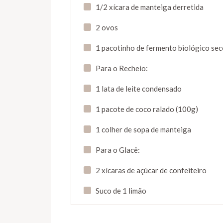
1/2 xícara de manteiga derretida
2 ovos
1 pacotinho de fermento biológico sec
Para o Recheio:
1 lata de leite condensado
1 pacote de coco ralado (100g)
1 colher de sopa de manteiga
Para o Glacê:
2 xícaras de açúcar de confeiteiro
Suco de 1 limão