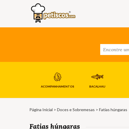
ACOMPANHAMENTOS
BACALHAU
Página Inicial
>
Doces e Sobremesas
> Fatias húngaras
Fatias húngaras