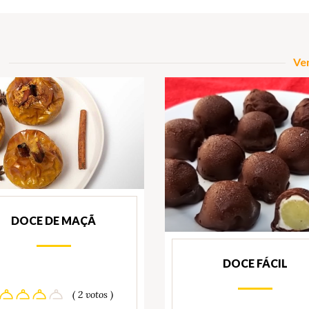
Ver
DOCE DE MAÇÃ
DOCE FÁCIL
( 2 votos )