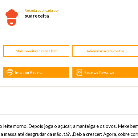
Receita publicada por
suareceita
Mais receitas deste Chef
Adicionar aos favoritos
Imprimir Receita
Receitas Favoritas
o leite morno. Depois joga o açúcar, a manteiga e os ovos. Mexe bem
sa massa até desgrudar da mão, tá?. ,Deixa crescer: Agora, cobre co