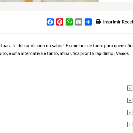
Facebook
Pinterest
WhatsApp
Email
Partilhar
Imprimir Recei
s
l para te deixar viciado no sabor! E o melhor de tudo: para quem não
to, é uma alternativa e tanto, afinal, fica pronta rapidinho! Vamos
+
+
+
+