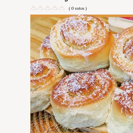
( 0 votos )