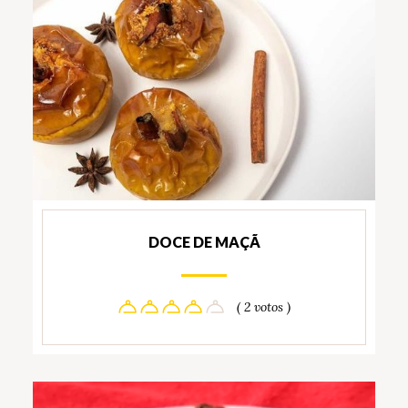
DOCE DE MAÇÃ
( 2 votos )