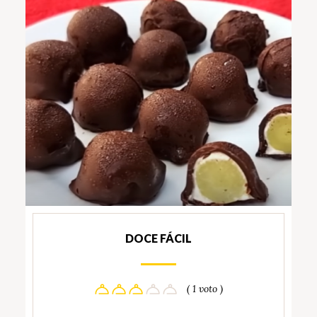
DOCE FÁCIL
( 1 voto )