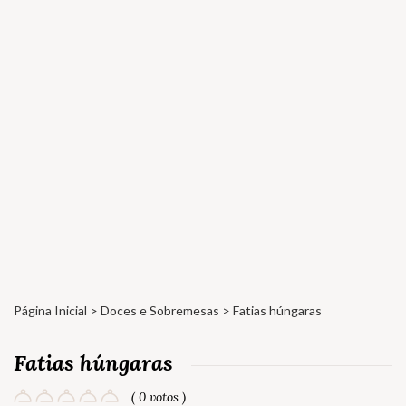
Página Inicial
>
Doces e Sobremesas
> Fatias húngaras
Fatias húngaras
( 0 votos )