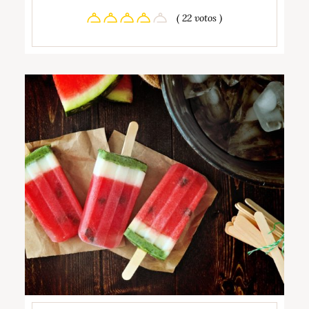
( 22 votos )