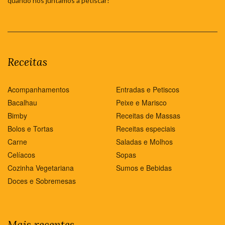
quando nos juntamos a petiscar!
Receitas
Acompanhamentos
Entradas e Petiscos
Bacalhau
Peixe e Marisco
Bimby
Receitas de Massas
Bolos e Tortas
Receitas especiais
Carne
Saladas e Molhos
Celíacos
Sopas
Cozinha Vegetariana
Sumos e Bebidas
Doces e Sobremesas
Mais recentes