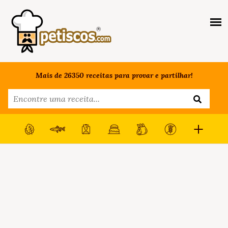
Mais de 26350 receitas para provar e partilhar!